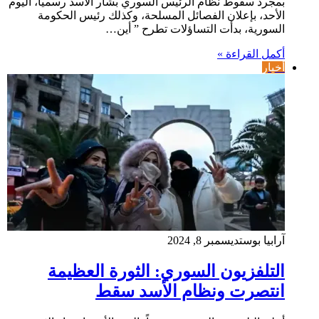
بمجرد سقوط نظام الرئيس السوري بشار الأسد رسميا، اليوم
الأحد، بإعلان الفصائل المسلحة، وكذلك رئيس الحكومة
السورية، بدأت التساؤلات تطرح ” أين…
أكمل القراءة »
أخبار
آرابيا بوست
ديسمبر 8, 2024
التلفزيون السوري: الثورة العظيمة
انتصرت ونظام الأسد سقط