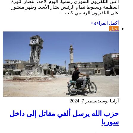
أعلن التلفزيون السوري رسمياً، اليوم الأحد، انتصار الثورة
العظيمة وسقوط نظام الرئيس بشار الأسد. وظهر منشور
على التلفزيون الرسمي كتب…
أكمل القراءة »
أخبار
آرابيا بوست
ديسمبر 7, 2024
حزب الله يرسل ألفي مقاتل إلى داخل
سوريا