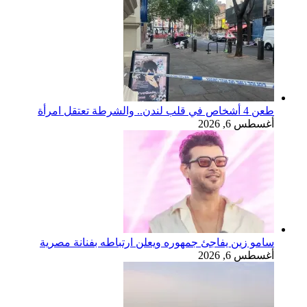
طعن 4 أشخاص في قلب لندن.. والشرطة تعتقل امرأة
أغسطس 6, 2026
سامو زين يفاجئ جمهوره ويعلن ارتباطه بفنانة مصرية
أغسطس 6, 2026