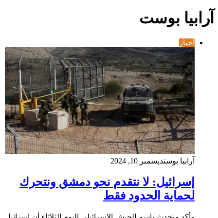
آرابيا بوست
أخبار
آرابيا بوست
ديسمبر 10, 2024
إسرائيل: لا نتقدم نحو دمشق ونتحرك
لحماية الحدود فقط
وأكد متحدث باسم الجيش الإسرائيلي اليوم الثلاثاء أن إسرائيل