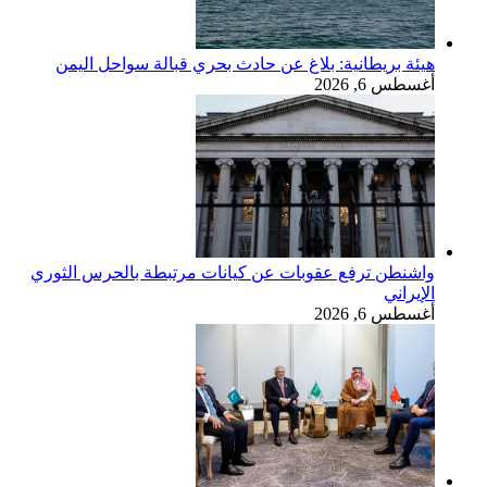
هيئة بريطانية: بلاغ عن حادث بحري قبالة سواحل اليمن
أغسطس 6, 2026
واشنطن ترفع عقوبات عن كيانات مرتبطة بالحرس الثوري
الإيراني
أغسطس 6, 2026