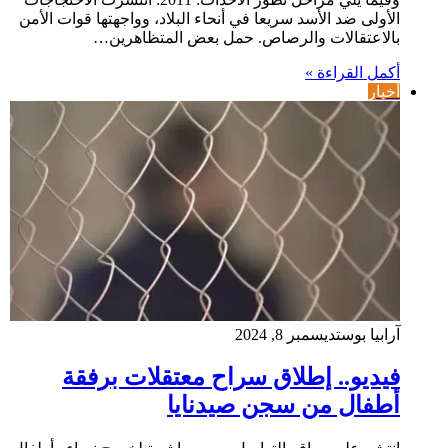
الأولى ضد الأسد سريعا في أنحاء البلاد، وواجهتها قوات الأمن
بالاعتقالات والرصاص. حمل بعض المتظاهرين…
أكمل القراءة »
أخبار
آرابيا بوست
ديسمبر 8, 2024
فيديو.. إطلاق سراح معتقلات برفقة
أطفال من سجن صيدنايا