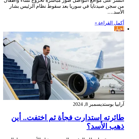
انتشر على مواقع التواصل صور مباشرة لخروج نساء وأطفال
من سجن صيدنايا في سوريا بعد سقوط نظام الرئيس بشار
الأسد.…
أكمل القراءة »
أخبار
آرابيا بوست
ديسمبر 8, 2024
طائرته استدارت فجأة ثم اختفت.. أين
ذهب الأسد؟