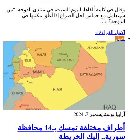
وقال في كلمة ألقاها، اليوم السبت، في منتدى الدوحة: “من
سيتعامل مع حماس لحل الصراع إذا أغلق مكتبها في
الدوحة؟”.…
أكمل القراءة »
أخبار
آرابيا بوست
ديسمبر 7, 2024
أطراف مختلفة تمسك بـ14 محافظة
سورية.. إليك الخريطة