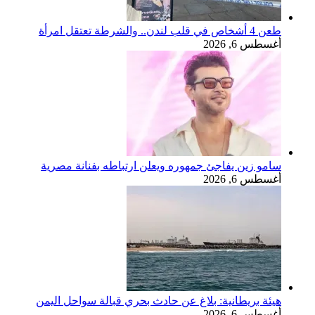
طعن 4 أشخاص في قلب لندن.. والشرطة تعتقل امرأة
أغسطس 6, 2026
سامو زين يفاجئ جمهوره ويعلن ارتباطه بفنانة مصرية
أغسطس 6, 2026
هيئة بريطانية: بلاغ عن حادث بحري قبالة سواحل اليمن
أغسطس 6, 2026