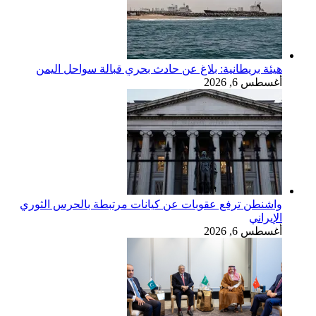
هيئة بريطانية: بلاغ عن حادث بحري قبالة سواحل اليمن
أغسطس 6, 2026
واشنطن ترفع عقوبات عن كيانات مرتبطة بالحرس الثوري
الإيراني
أغسطس 6, 2026