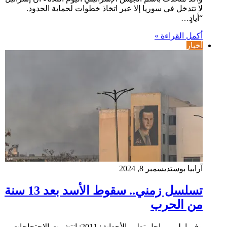
لا تتدخل في سوريا إلا عبر اتخاذ خطوات لحماية الحدود.
“أيادٍ…
أكمل القراءة »
أخبار
آرابيا بوست
ديسمبر 8, 2024
تسلسل زمني.. سقوط الأسد بعد 13 سنة
من الحرب
وفيما يلي مراحل تطور الأحداث: 2011: انتشرت الاحتجاجات