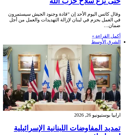
حتى نزع سلاح حزب الله
وقال كاتس اليوم الأحد إن “قادة وجنود الجيش سيستمرون
في العمل بحزم في لبنان لإزالة التهديدات والعمل من أجل
ضمان…
أكمل القراءة »
الشرق الأوسط
ارابيا بوست
يونيو 26, 2026
تمديد المفاوضات اللبنانية الإسرائيلية