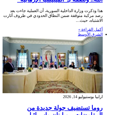
هذا وذكرت وزارة الداخلية السورية، أن العملية جاءت بعد
رصد مركبة متوقفة ضمن النطاق الحدودي في ظروف أثارت
الاشتباه، حيث…
أكمل القراءة »
الشرق الأوسط
ارابيا بوست
يوليو 14, 2026
روما تستضيف جولة جديدة من
المفاوضات بين لبنان وإِسرائيل