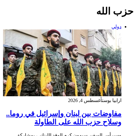
حزب الله
دولي
ارابيا بوست
أغسطس 4, 2026
مفاوضات بين لبنان وإسرائيل في روما..
وسلاح حزب الله على الطاولة
وسيرأس السفير سيمون كرم الوفد اللبناني، بمشاركة