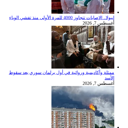
إيبولا.. الإصابات تتجاوز 4000 للمرة الأولى منذ تفشي الوباء
أغسطس 7, 2026
ممثلة وأكاديمية وروائية في أول برلمان سوري بعد سقوط
الأسد
أغسطس 7, 2026