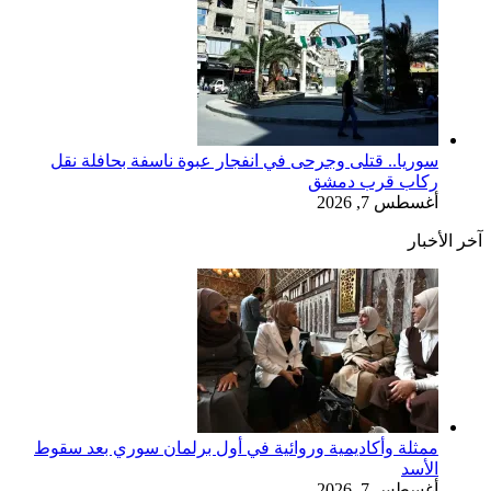
سوريا.. قتلى وجرحى في انفجار عبوة ناسفة بحافلة نقل
ركاب قرب دمشق
أغسطس 7, 2026
آخر الأخبار
ممثلة وأكاديمية وروائية في أول برلمان سوري بعد سقوط
الأسد
أغسطس 7, 2026