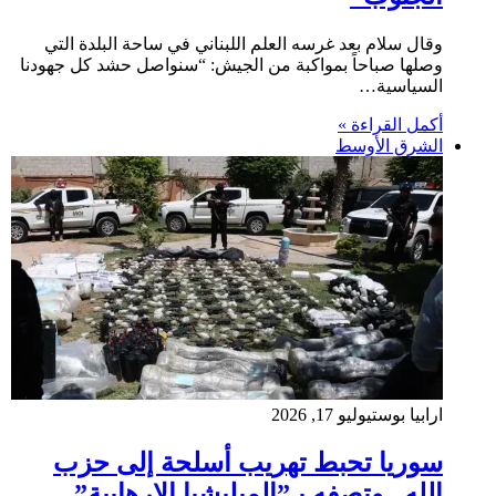
وقال سلام بعد غرسه العلم اللبناني في ساحة البلدة التي
وصلها صباحاً بمواكبة من الجيش: “سنواصل حشد كل جهودنا
السياسية…
أكمل القراءة »
الشرق الأوسط
ارابيا بوست
يوليو 17, 2026
سوريا تحبط تهريب أسلحة إلى حزب
الله.. وتصفه بـ”الميليشيا الإرهابية”