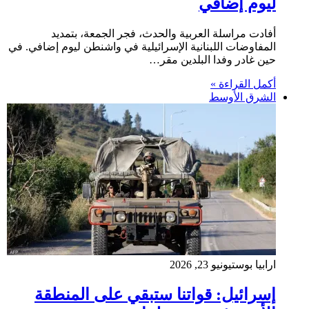
ليوم إضافي
أفادت مراسلة العربية والحدث، فجر الجمعة، بتمديد
المفاوضات اللبنانية الإسرائيلية في واشنطن ليوم إضافي. في
حين غادر وفدا البلدين مقر…
أكمل القراءة »
الشرق الأوسط
ارابيا بوست
يونيو 23, 2026
إسرائيل: قواتنا ستبقي على المنطقة