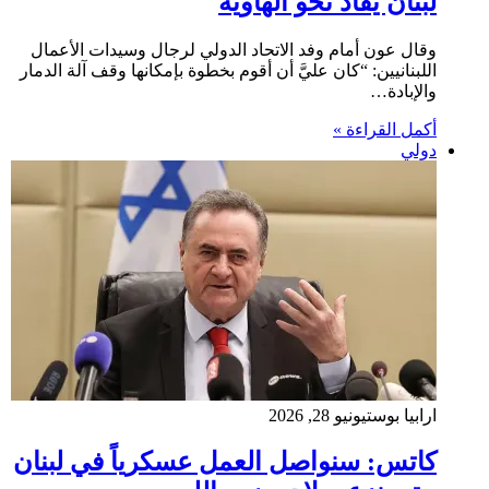
لبنان يُقاد نحو الهاوية
وقال عون أمام وفد الاتحاد الدولي لرجال وسيدات الأعمال
اللبنانيين: “كان عليَّ أن أقوم بخطوة بإمكانها وقف آلة الدمار
والإبادة…
أكمل القراءة »
دولي
ارابيا بوست
يونيو 28, 2026
كاتس: سنواصل العمل عسكرياً في لبنان