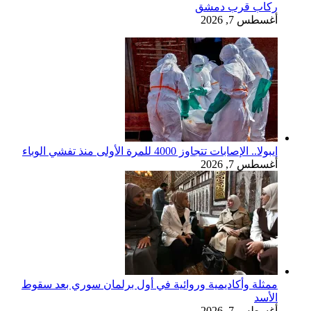
ركاب قرب دمشق
أغسطس 7, 2026
إيبولا.. الإصابات تتجاوز 4000 للمرة الأولى منذ تفشي الوباء
أغسطس 7, 2026
ممثلة وأكاديمية وروائية في أول برلمان سوري بعد سقوط
الأسد
أغسطس 7, 2026