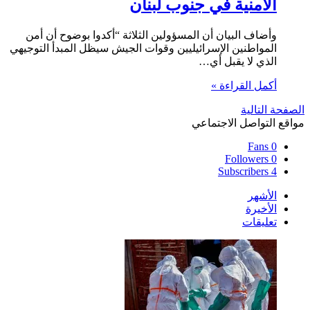
الأمنية في جنوب لبنان
وأضاف ⁠البيان أن المسؤولين الثلاثة “أكدوا ⁠بوضوح أن أمن
المواطنين ⁠الإسرائيليين وقوات الجيش سيظل المبدأ التوجيهي
الذي لا يقبل أي…
أكمل القراءة »
الصفحة التالية
مواقع التواصل الاجتماعي
Fans
0
Followers
0
Subscribers
4
الأشهر
الأخيرة
تعليقات