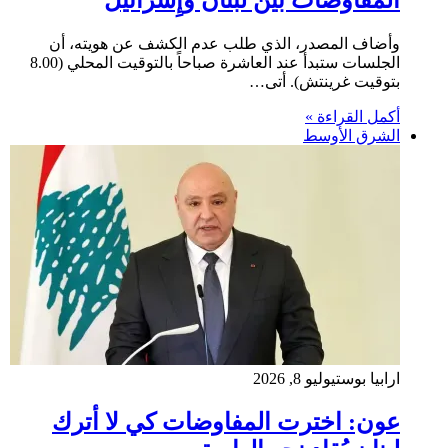
وأضاف المصدر، الذي طلب عدم الكشف عن هويته، أن
الجلسات ستبدأ عند العاشرة صباحاً بالتوقيت المحلي (8.00
بتوقيت غرينتش). أتى…
أكمل القراءة »
الشرق الأوسط
ارابيا بوست
يوليو 8, 2026
عون: اخترت المفاوضات كي لا أترك