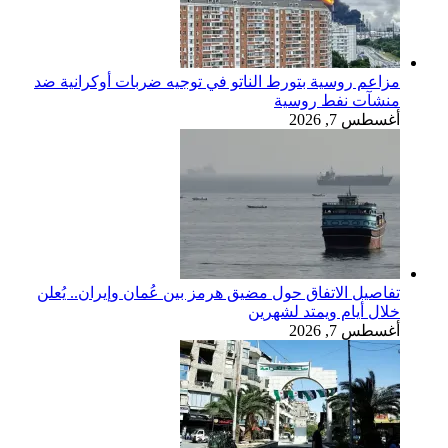
مزاعم روسية بتورط الناتو في توجيه ضربات أوكرانية ضد
منشآت نفط روسية
أغسطس 7, 2026
تفاصيل الاتفاق حول مضيق هرمز بين عُمان وإيران.. يُعلن
خلال أيام ويمتد لشهرين
أغسطس 7, 2026