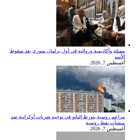
ممثلة وأكاديمية وروائية في أول برلمان سوري بعد سقوط
الأسد
أغسطس 7, 2026
مزاعم روسية بتورط الناتو في توجيه ضربات أوكرانية ضد
منشآت نفط روسية
أغسطس 7, 2026