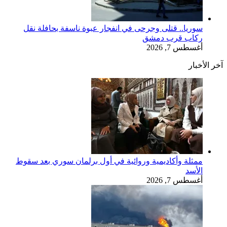
سوريا.. قتلى وجرحى في انفجار عبوة ناسفة بحافلة نقل
ركاب قرب دمشق
أغسطس 7, 2026
آخر الأخبار
ممثلة وأكاديمية وروائية في أول برلمان سوري بعد سقوط
الأسد
أغسطس 7, 2026