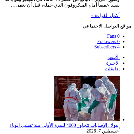
نفساً عميقاً أمام الميكروفون الذي حمله، قبل أن يغمى…
أكمل القراءة »
مواقع التواصل الاجتماعي
Fans
0
Followers
0
Subscribers
4
الأشهر
الأخيرة
تعليقات
إيبولا.. الإصابات تتجاوز 4000 للمرة الأولى منذ تفشي الوباء
أغسطس 7, 2026