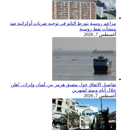
مزاعم روسية بتورط الناتو في توجيه ضربات أوكرانية ضد
منشآت نفط روسية
أغسطس 7, 2026
تفاصيل الاتفاق حول مضيق هرمز بين عُمان وإيران.. يُعلن
خلال أيام ويمتد لشهرين
أغسطس 7, 2026