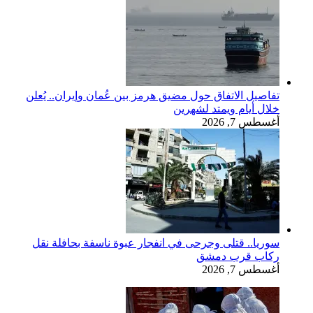
تفاصيل الاتفاق حول مضيق هرمز بين عُمان وإيران.. يُعلن
خلال أيام ويمتد لشهرين
أغسطس 7, 2026
سوريا.. قتلى وجرحى في انفجار عبوة ناسفة بحافلة نقل
ركاب قرب دمشق
أغسطس 7, 2026