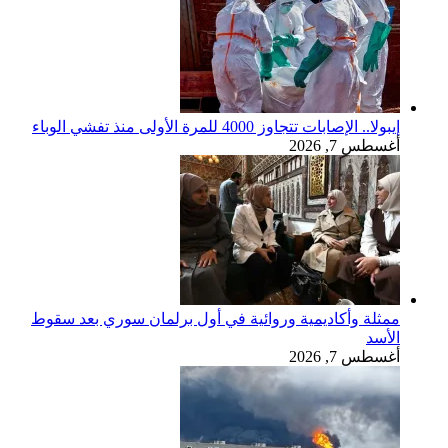
إيبولا.. الإصابات تتجاوز 4000 للمرة الأولى منذ تفشي الوباء
أغسطس 7, 2026
ممثلة وأكاديمية وروائية في أول برلمان سوري بعد سقوط
الأسد
أغسطس 7, 2026