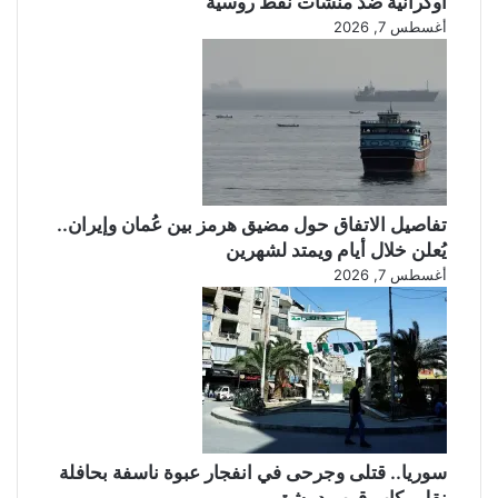
أوكرانية ضد منشآت نفط روسية
أغسطس 7, 2026
تفاصيل الاتفاق حول مضيق هرمز بين عُمان وإيران..
يُعلن خلال أيام ويمتد لشهرين
أغسطس 7, 2026
سوريا.. قتلى وجرحى في انفجار عبوة ناسفة بحافلة
نقل ركاب قرب دمشق