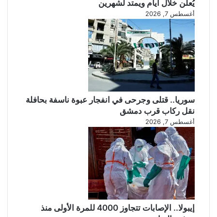
يُعلن خلال أيام ويمتد لشهرين
أغسطس 7, 2026
سوريا.. قتلى وجرحى في انفجار عبوة ناسفة بحافلة
نقل ركاب قرب دمشق
أغسطس 7, 2026
إيبولا.. الإصابات تتجاوز 4000 للمرة الأولى منذ