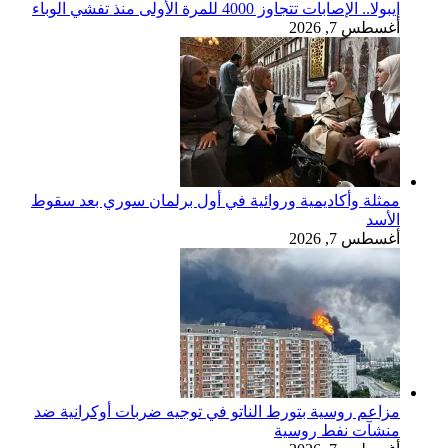
إيبولا.. الإصابات تتجاوز 4000 للمرة الأولى منذ تفشي الوباء
أغسطس 7, 2026
ممثلة وأكاديمية وروائية في أول برلمان سوري بعد سقوط
الأسد
أغسطس 7, 2026
مزاعم روسية بتورط الناتو في توجيه ضربات أوكرانية ضد
منشآت نفط روسية