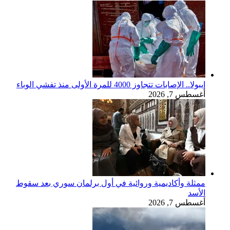
إيبولا.. الإصابات تتجاوز 4000 للمرة الأولى منذ تفشي الوباء
أغسطس 7, 2026
ممثلة وأكاديمية وروائية في أول برلمان سوري بعد سقوط
الأسد
أغسطس 7, 2026