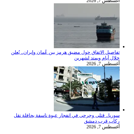
أغسطس 7, 2026
تفاصيل الاتفاق حول مضيق هرمز بين عُمان وإيران.. يُعلن
خلال أيام ويمتد لشهرين
أغسطس 7, 2026
سوريا.. قتلى وجرحى في انفجار عبوة ناسفة بحافلة نقل
ركاب قرب دمشق
أغسطس 7, 2026