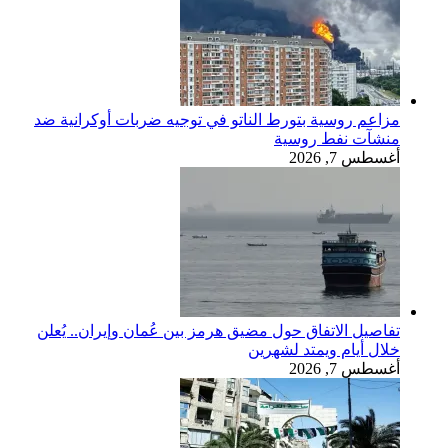
مزاعم روسية بتورط الناتو في توجيه ضربات أوكرانية ضد
منشآت نفط روسية
أغسطس 7, 2026
تفاصيل الاتفاق حول مضيق هرمز بين عُمان وإيران.. يُعلن
خلال أيام ويمتد لشهرين
أغسطس 7, 2026