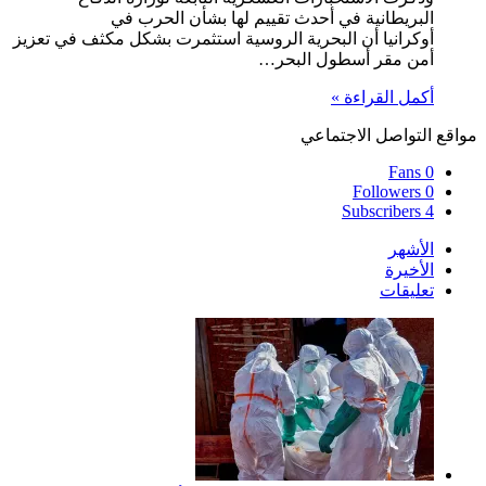
البريطانية في أحدث تقييم لها بشأن الحرب في
أوكرانيا أن البحرية الروسية استثمرت بشكل مكثف في تعزيز
أمن مقر أسطول البحر…
أكمل القراءة »
مواقع التواصل الاجتماعي
Fans
0
Followers
0
Subscribers
4
الأشهر
الأخيرة
تعليقات