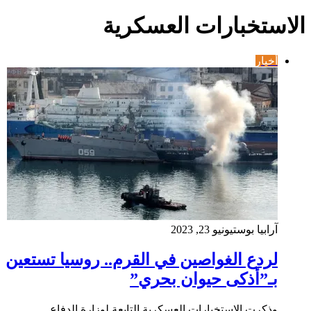
الاستخبارات العسكرية
أخبار
آرابيا بوست
يونيو 23, 2023
لردع الغواصين في القرم.. روسيا تستعين
بـ”أذكى حيوان بحري”
وذكرت الاستخبارات العسكرية التابعة لوزارة الدفاع