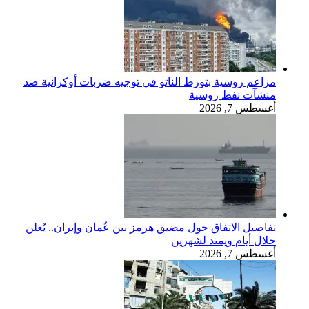
مزاعم روسية بتورط الناتو في توجيه ضربات أوكرانية ضد
منشآت نفط روسية
أغسطس 7, 2026
تفاصيل الاتفاق حول مضيق هرمز بين عُمان وإيران.. يُعلن
خلال أيام ويمتد لشهرين
أغسطس 7, 2026