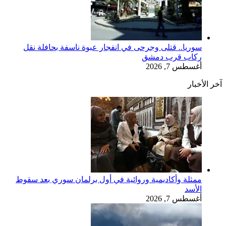
سوريا.. قتلى وجرحى في انفجار عبوة ناسفة بحافلة نقل
ركاب قرب دمشق
أغسطس 7, 2026
آخر الأخبار
ممثلة وأكاديمية وروائية في أول برلمان سوري بعد سقوط
الأسد
أغسطس 7, 2026