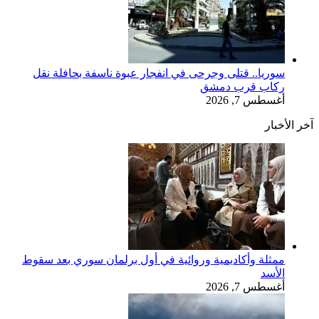
سوريا.. قتلى وجرحى في انفجار عبوة ناسفة بحافلة نقل
ركاب قرب دمشق
أغسطس 7, 2026
آخر الأخبار
ممثلة وأكاديمية وروائية في أول برلمان سوري بعد سقوط
الأسد
أغسطس 7, 2026