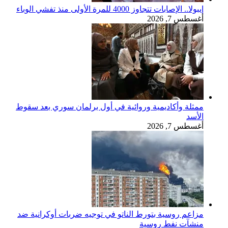
إيبولا.. الإصابات تتجاوز 4000 للمرة الأولى منذ تفشي الوباء
أغسطس 7, 2026
ممثلة وأكاديمية وروائية في أول برلمان سوري بعد سقوط
الأسد
أغسطس 7, 2026
مزاعم روسية بتورط الناتو في توجيه ضربات أوكرانية ضد
منشآت نفط روسية