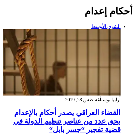
أحكام إعدام
الشرق الأوسط
آرابيا بوست
أغسطس 28, 2019
القضاء العراقي يصدر أحكام بالإعدام
بحق عدد من عناصر تنظيم الدولة في
قضية تفجير “جسر بابل“