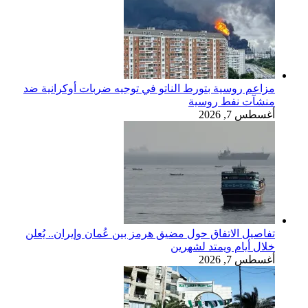
مزاعم روسية بتورط الناتو في توجيه ضربات أوكرانية ضد
منشآت نفط روسية
أغسطس 7, 2026
تفاصيل الاتفاق حول مضيق هرمز بين عُمان وإيران.. يُعلن
خلال أيام ويمتد لشهرين
أغسطس 7, 2026