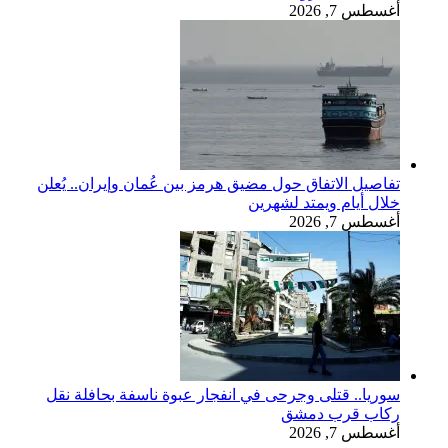
أغسطس 7, 2026
تفاصيل الاتفاق حول مضيق هرمز بين عُمان وإيران.. يُعلن
خلال أيام ويمتد لشهرين
أغسطس 7, 2026
سوريا.. قتلى وجرحى في انفجار عبوة ناسفة بحافلة نقل
ركاب قرب دمشق
أغسطس 7, 2026