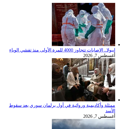
إيبولا.. الإصابات تتجاوز 4000 للمرة الأولى منذ تفشي الوباء
أغسطس 7, 2026
ممثلة وأكاديمية وروائية في أول برلمان سوري بعد سقوط
الأسد
أغسطس 7, 2026