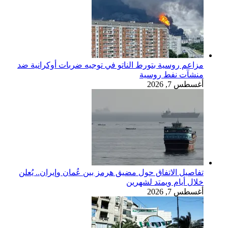
مزاعم روسية بتورط الناتو في توجيه ضربات أوكرانية ضد
منشآت نفط روسية
أغسطس 7, 2026
تفاصيل الاتفاق حول مضيق هرمز بين عُمان وإيران.. يُعلن
خلال أيام ويمتد لشهرين
أغسطس 7, 2026