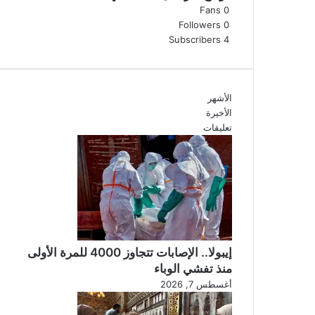
Fans
0
Followers
0
Subscribers
4
الأشهر
الأخيرة
تعليقات
إيبولا.. الإصابات تتجاوز 4000 للمرة الأولى
منذ تفشي الوباء
أغسطس 7, 2026