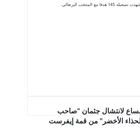
المنتخب البرتغالي
.
ساع لانتشال جثمان "صاحب
لحذاء الأخضر" من قمة إيفرست