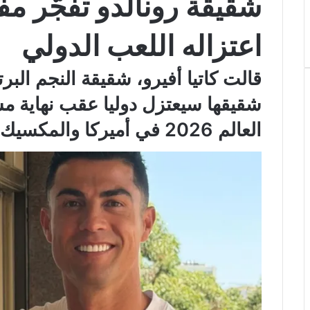
شقيقة رونالدو تفجّر م
اعتزاله اللعب الدولي
قالت كاتيا أفيرو، شقيقة النجم البرت
شقيقها سيعتزل دوليا عقب نهاية م
العالم 2026 في أميركا والمكسيك وكندا.