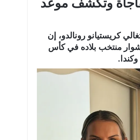
فاجأة وتكشف موعد
غالي كريستيانو رونالدو، إن
شوار منتخب بلاده في كأس