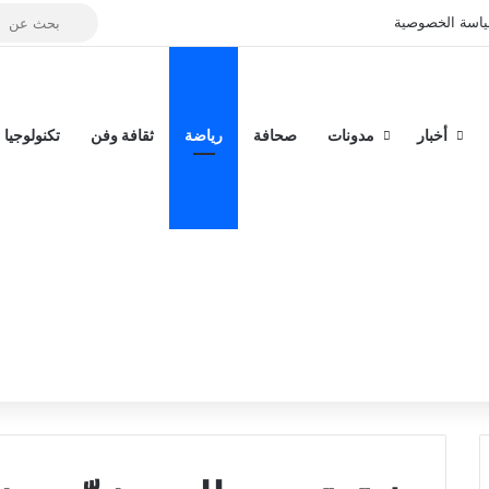
بحث
تسجيل الدخول
إضافة عمود جان
اسة الخصوصية
عن
أخبار
مدونات
صحافة
رياضة
ثقافة وفن
تكنولوجيا