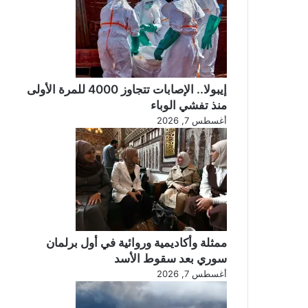
إيبولا.. الإصابات تتجاوز 4000 للمرة الأولى
منذ تفشي الوباء
أغسطس 7, 2026
ممثلة وأكاديمية وروائية في أول برلمان
سوري بعد سقوط الأسد
أغسطس 7, 2026