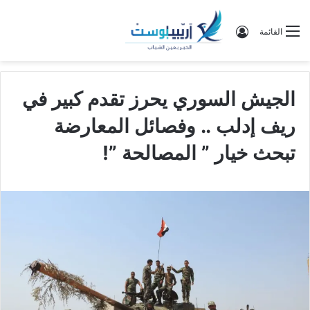
تسجيل الدخول
القائمة
الجيش السوري يحرز تقدم كبير في
ريف إدلب .. وفصائل المعارضة
تبحث خيار ” المصالحة ”!