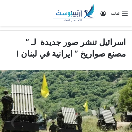
تسجيل الدخول
القائمة
اسرائيل تنشر صور جديدة لـ ”
مصنع صواريخ ” ايرانية في لبنان !