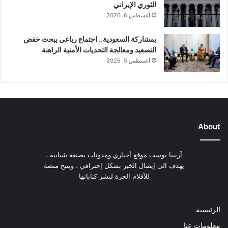
الثوري الإيراني
أغسطس 6, 2026
بمشاركة السعودية.. اجتماع رباعي يبحث خفض
التصعيد ومعالجة التحديات الأمنية الراهنة
أغسطس 5, 2026
About
آريبيا بوست موقع أخباري ومدونات بصيغة شبابية ،
يهدف الى إيصال الخبر بشكل إحترافي ، ويتيح منصة
للأقلام الحرة لنشر كتاباتها
الرئيسية
معلومات عنا