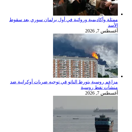
ممثلة وأكاديمية وروائية في أول برلمان سوري بعد سقوط
الأسد
أغسطس 7, 2026
مزاعم روسية بتورط الناتو في توجيه ضربات أوكرانية ضد
منشآت نفط روسية
أغسطس 7, 2026