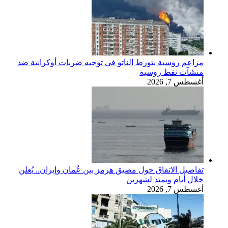
مزاعم روسية بتورط الناتو في توجيه ضربات أوكرانية ضد
منشآت نفط روسية
أغسطس 7, 2026
تفاصيل الاتفاق حول مضيق هرمز بين عُمان وإيران.. يُعلن
خلال أيام ويمتد لشهرين
أغسطس 7, 2026