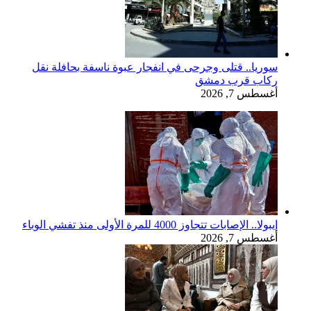
سوريا.. قتلى وجرحى في انفجار عبوة ناسفة بحافلة نقل
ركاب قرب دمشق
أغسطس 7, 2026
إيبولا.. الإصابات تتجاوز 4000 للمرة الأولى منذ تفشي الوباء
أغسطس 7, 2026