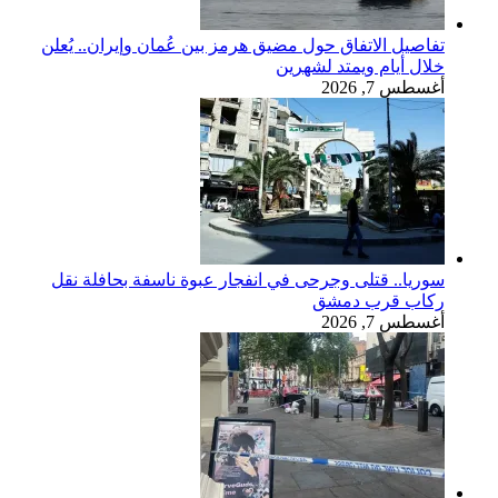
تفاصيل الاتفاق حول مضيق هرمز بين عُمان وإيران.. يُعلن
خلال أيام ويمتد لشهرين
أغسطس 7, 2026
سوريا.. قتلى وجرحى في انفجار عبوة ناسفة بحافلة نقل
ركاب قرب دمشق
أغسطس 7, 2026