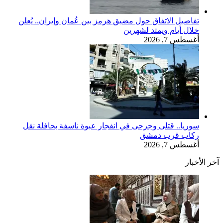
تفاصيل الاتفاق حول مضيق هرمز بين عُمان وإيران.. يُعلن
خلال أيام ويمتد لشهرين
أغسطس 7, 2026
سوريا.. قتلى وجرحى في انفجار عبوة ناسفة بحافلة نقل
ركاب قرب دمشق
أغسطس 7, 2026
آخر الأخبار