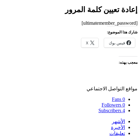
إعادة تعيين كلمة المرور
[ultimatemember_password]
شارك هذا الموضوع:
فيس بوك
X
معجب بهذه:
مواقع التواصل الاجتماعي
Fans
0
Followers
0
Subscribers
4
الأشهر
الأخيرة
تعليقات