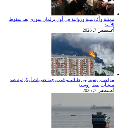
ممثلة وأكاديمية وروائية في أول برلمان سوري بعد سقوط
الأسد
أغسطس 7, 2026
مزاعم روسية بتورط الناتو في توجيه ضربات أوكرانية ضد
منشآت نفط روسية
أغسطس 7, 2026