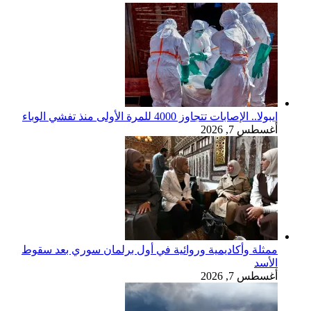
إيبولا.. الإصابات تتجاوز 4000 للمرة الأولى منذ تفشي الوباء
أغسطس 7, 2026
ممثلة وأكاديمية وروائية في أول برلمان سوري بعد سقوط
الأسد
أغسطس 7, 2026