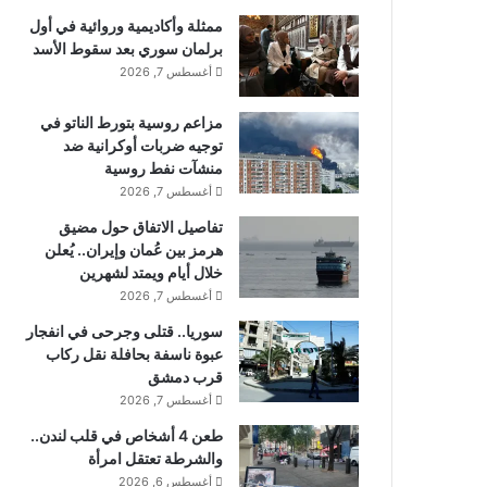
ممثلة وأكاديمية وروائية في أول
برلمان سوري بعد سقوط الأسد
أغسطس 7, 2026
مزاعم روسية بتورط الناتو في
توجيه ضربات أوكرانية ضد
منشآت نفط روسية
أغسطس 7, 2026
تفاصيل الاتفاق حول مضيق
هرمز بين عُمان وإيران.. يُعلن
خلال أيام ويمتد لشهرين
أغسطس 7, 2026
سوريا.. قتلى وجرحى في انفجار
عبوة ناسفة بحافلة نقل ركاب
قرب دمشق
أغسطس 7, 2026
طعن 4 أشخاص في قلب لندن..
والشرطة تعتقل امرأة
أغسطس 6, 2026