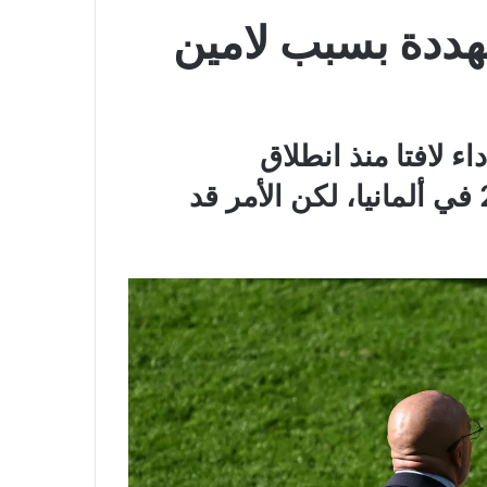
بانيا مهددة بسبب لامين
ء لافتا منذ انطلاق
منافسات بطولة أمم أوروبا 2024 في ألمانيا، لكن الأمر قد