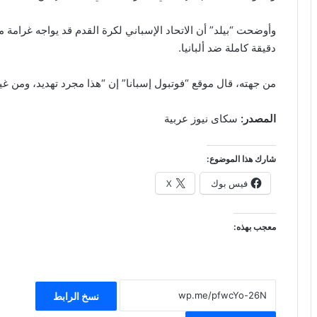
دقيقة كاملة ضد ألبانيا.
من جهته، قال موقع “فوتبول إسبانا” إن “هذا مجرد تهديد، ومن غير
المصدر:
سكاى نيوز عربية
شارك هذا الموضوع:
فيس بوك
X
معجب بهذه:
نسخ الرابط