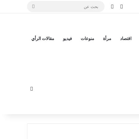
تسجيل الدخول
إضافة عمود جانبي
بحث
عن
اقتصاد
مرأة
منوعات
فيديو
مقالات الرأي
الوضع المظلم