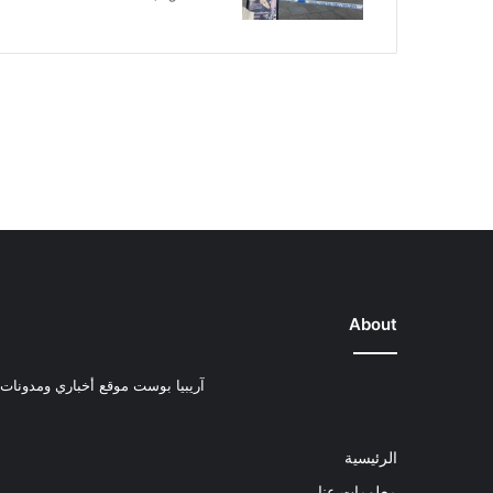
About
آريبيا بوست موقع أخباري ومدونات ب
الرئيسية
معلومات عنا