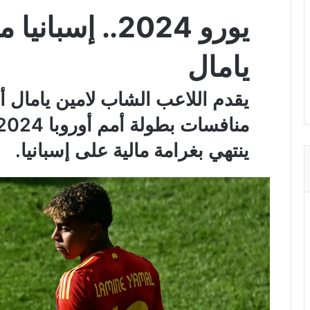
يورو 2024.. إس
يامال
يقدم اللاعب الشاب لامين يامال أدا
ينتهي بغرامة مالية على إسبانيا.