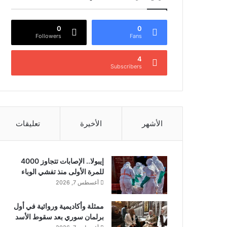
0
0
Followers
Fans
4
Subscribers
الأشهر
الأخيرة
تعليقات
إيبولا.. الإصابات تتجاوز 4000
للمرة الأولى منذ تفشي الوباء
أغسطس 7, 2026
ممثلة وأكاديمية وروائية في أول
برلمان سوري بعد سقوط الأسد