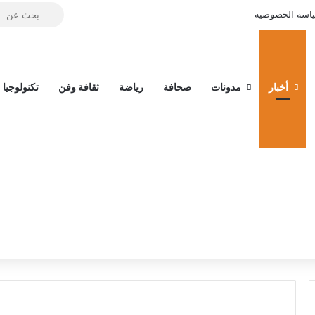
بحث
تسجيل الدخول
إضافة عمود جان
اسة الخصوصية
عن
أخبار
مدونات
صحافة
رياضة
ثقافة وفن
تكنولوجيا