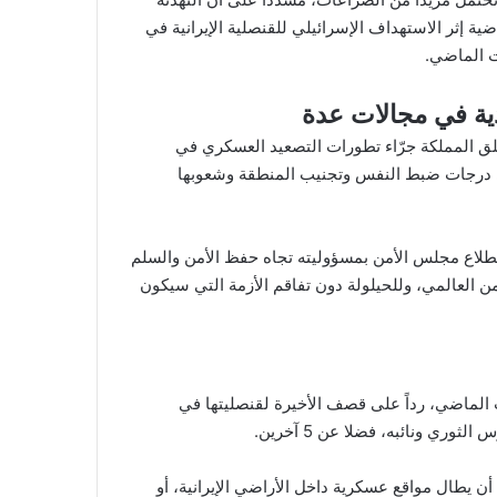
ضية إثر الاستهداف الإسرائيلي للقنصلية الإيرانية في
ت الماضي.
دية في مجالات عدة
لق المملكة جرّاء تطورات التصعيد العسكري في
صى درجات ضبط النفس وتجنيب المنطقة وشعوبها
طلاع مجلس الأمن بمسؤوليته تجاه حفظ الأمن والسلم
من العالمي، وللحيلولة دون تفاقم الأزمة التي سيكون
الماضي، رداً على قصف الأخيرة لقنصليتها في
ي ونائبه، فضلا عن 5 آخرين.
أن يطال مواقع عسكرية داخل الأراضي الإيرانية، أو