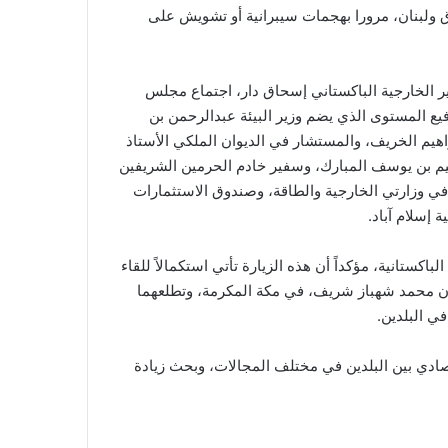
اق ولبنان، مرورا بهجمات سيبرانية أو تشويش على
ير الخارجية الباكستاني إسحاق دار، اجتماع مجلس
فيع المستوى الذي يضم وزير البيئة عبدالرحمن بن
اهيم الخريف، والمستشار في الديوان الملكي الأستاذ
هيم بن يوسف المبارك، وسفير خادم الحرمين الشريفين
في وزارتي الخارجية والطاقة، وصندوق الاستثمارات
 إسلام آباد.
باكستانية، مؤكداً أن هذه الزيارة تأتي استكمالاً للقاء
ان محمد شهباز شريف، في مكة المكرمة، وتطلعهما
ي البلدين.
صادي بين البلدين في مختلف المجالات، وبحث زيادة