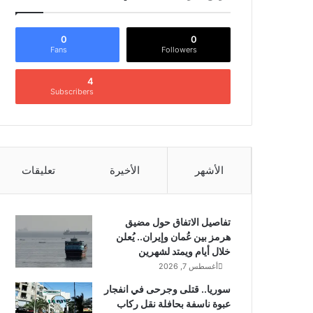
0
0
Fans
Followers
4
Subscribers
الأشهر
الأخيرة
تعليقات
تفاصيل الاتفاق حول مضيق
هرمز بين عُمان وإيران.. يُعلن
خلال أيام ويمتد لشهرين
أغسطس 7, 2026
سوريا.. قتلى وجرحى في انفجار
عبوة ناسفة بحافلة نقل ركاب