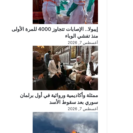
إيبولا.. الإصابات تتجاوز 4000 للمرة الأولى
منذ تفشي الوباء
أغسطس 7, 2026
ممثلة وأكاديمية وروائية في أول برلمان
سوري بعد سقوط الأسد
أغسطس 7, 2026