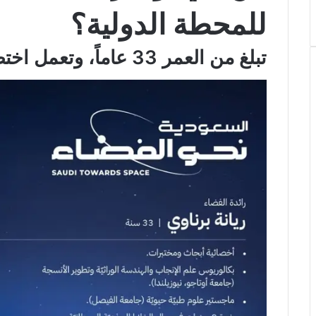
للمحطة الدولية؟
تبلغ من العمر 33 عاماً، وتعمل اختصاصية أبحاث ومختبرات