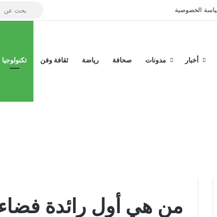
بحث
تسجيل الدخول
إضافة عمود جان
اسة الخصوصية
عن
أخبار
مدونات
صحافة
رياضة
ثقافة وفن
تكنولوجيا
من هي أول رائدة فضاء 