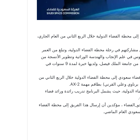
لى محطة الفضاء الدولية خلال الربع الثاني من العام الجاري،
 مشاركتهم في رحلة محطة الفضاء الدولية، وتبلغ من العمر
وس في علم الإنجاب والهندسة الوراثية وتطوير الأنسجة من
جامعة أوتاجو في نيوزيلاندا، كما حصلت على ماجستير علوم طبية حيوية من جامعة الملك فيصل، ولديها خبرة لمدة 9 سنوات في
ضاء سعودي إلى محطة الفضاء الدولية خلال الربع الثاني من
اء الدولية، حيث يشمل البرنامج تدريب رائدة ورائد فضاء
د تفاعل نشطاء التواصل الاجتماعي مع هذا الحدث عبر وسم ‎#نحو_الفضاء ، مؤكدين أن إرسال هذا الفريق إلى محطة الفضاء