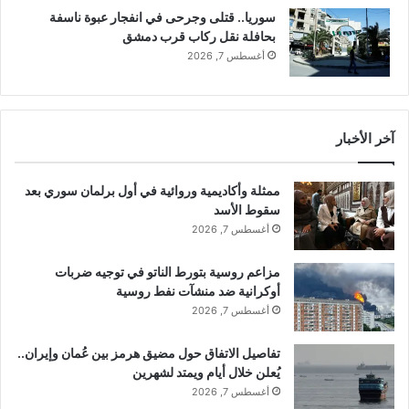
ص
سوريا.. قتلى وجرحى في انفجار عبوة ناسفة
ه
بحافلة نقل ركاب قرب دمشق
أغسطس 7, 2026
آخر الأخبار
ممثلة وأكاديمية وروائية في أول برلمان سوري بعد
سقوط الأسد
أغسطس 7, 2026
مزاعم روسية بتورط الناتو في توجيه ضربات
أوكرانية ضد منشآت نفط روسية
أغسطس 7, 2026
تفاصيل الاتفاق حول مضيق هرمز بين عُمان وإيران..
يُعلن خلال أيام ويمتد لشهرين
أغسطس 7, 2026