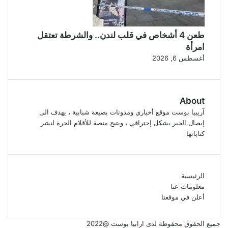
طعن 4 أشخاص في قلب لندن.. والشرطة تعتقل
امرأة
أغسطس 6, 2026
About
آريبيا بوست موقع أخباري ومدونات بصيغة شبابية ، يهدف الى
إيصال الخبر بشكل إحترافي ، ويتيح منصة للأقلام الحرة لنشر
كتاباتها
الرئيسية
معلومات عنا
أعلن في موقعنا
جميع الحقوق محفوظة لدى ارابيا بوست @2022