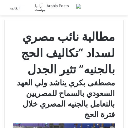
تسجيل الدخول
القائمة
مطالبة نائب مصري
لسداد “تكاليف الحج
بالجنيه” تثير الجدل
مصطفى بكري يناشد ولي العهد
السعودي بالسماح للمصريين
بالتعامل بالجنيه المصري خلال
فترة الحج