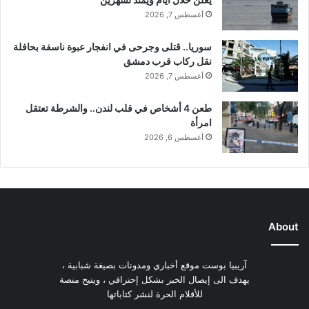
أغسطس 7, 2026
سوريا.. قتلى وجرحى في انفجار عبوة ناسفة بحافلة
نقل ركاب قرب دمشق
أغسطس 7, 2026
طعن 4 أشخاص في قلب لندن.. والشرطة تعتقل
امرأة
أغسطس 6, 2026
About
آريبيا بوست موقع أخباري ومدونات بصيغة شبابية ،
يهدف الى إيصال الخبر بشكل إحترافي ، ويتيح منصة
للأقلام الحرة لنشر كتاباتها