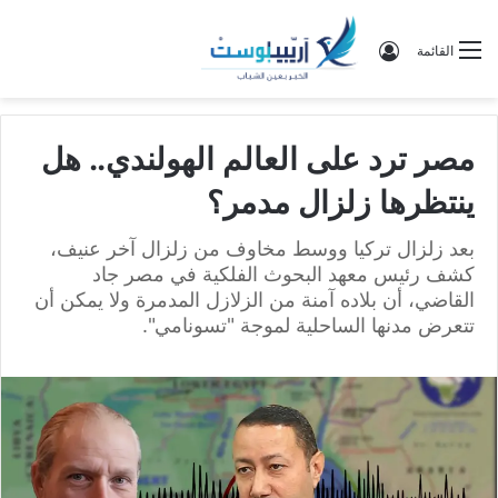
تسجيل الدخول
القائمة
مصر ترد على العالم الهولندي.. هل
ينتظرها زلزال مدمر؟
بعد زلزال تركيا ووسط مخاوف من زلزال آخر عنيف،
كشف رئيس معهد البحوث الفلكية في مصر جاد
القاضي، أن بلاده آمنة من الزلازل المدمرة ولا يمكن أن
تتعرض مدنها الساحلية لموجة "تسونامي".