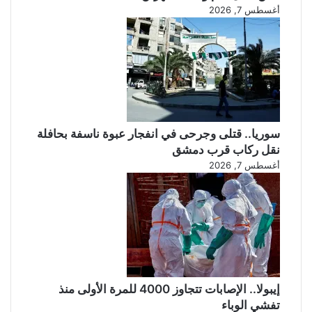
أغسطس 7, 2026
سوريا.. قتلى وجرحى في انفجار عبوة ناسفة بحافلة
نقل ركاب قرب دمشق
أغسطس 7, 2026
إيبولا.. الإصابات تتجاوز 4000 للمرة الأولى منذ
تفشي الوباء