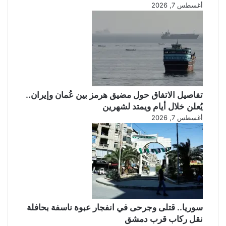
أغسطس 7, 2026
تفاصيل الاتفاق حول مضيق هرمز بين عُمان وإيران..
يُعلن خلال أيام ويمتد لشهرين
أغسطس 7, 2026
سوريا.. قتلى وجرحى في انفجار عبوة ناسفة بحافلة
نقل ركاب قرب دمشق