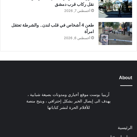
نقل ركاب قرب دمشق
أغسطس 7, 2026
طعن 4 أشخاص في قلب لندن.. والشرطة تعتقل
امرأة
أغسطس 6, 2026
About
آريبيا بوست موقع أخباري ومدونات بصيغة شبابية ،
يهدف الى إيصال الخبر بشكل إحترافي ، ويتيح منصة
للأقلام الحرة لنشر كتاباتها
الرئيسية
معلومات عنا