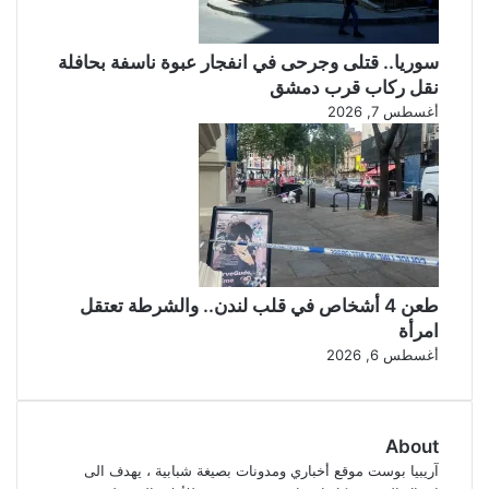
سوريا.. قتلى وجرحى في انفجار عبوة ناسفة بحافلة
نقل ركاب قرب دمشق
أغسطس 7, 2026
طعن 4 أشخاص في قلب لندن.. والشرطة تعتقل
امرأة
أغسطس 6, 2026
About
آريبيا بوست موقع أخباري ومدونات بصيغة شبابية ، يهدف الى