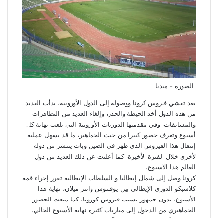
الصورة - ميديا
بعد تفشي فيروس كرونا ووصوله إلى الدول الأوروبية، بدأت العديد
من هذه الدول أخذ الحيطة والحذر، وإلغاء العديد من التظاهرات
والمسابقات، وفي مقدمتها الدوريات الأوروبية التي تلعب نهاية كل
أسبوع وتعرف حضور كبيرا من حيث الجماهير، ما قد يسهل عملية
إنتقال هذا الفيروس الذي ظهر في الصين وبات ينتشر من دولة
لأخرى خلال الفترة الأخيرة، كما أعلنت عن ذلك العديد من دول
العالم هذا الأسبوع.
كرونا وصل إلى شمال إيطاليا و السلطات الإيطالية تقرر إجراء قمة
كلاسيكو الدوري الإيطالي بين يوفنتوس وانتر ميلان، نهاية هذا
الأسبوع، بدون جمهور بسبب فيروس كورونا، كما منعت الحضور
الجماهيري من الدخول إلى مباريات كثيرة نهاية الأسبوع الحالي.