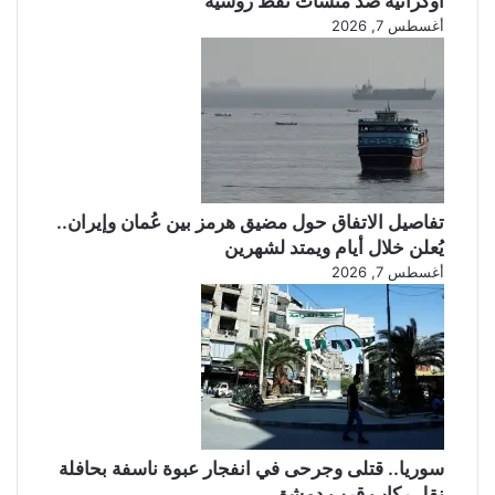
أوكرانية ضد منشآت نفط روسية
أغسطس 7, 2026
تفاصيل الاتفاق حول مضيق هرمز بين عُمان وإيران..
يُعلن خلال أيام ويمتد لشهرين
أغسطس 7, 2026
سوريا.. قتلى وجرحى في انفجار عبوة ناسفة بحافلة
نقل ركاب قرب دمشق