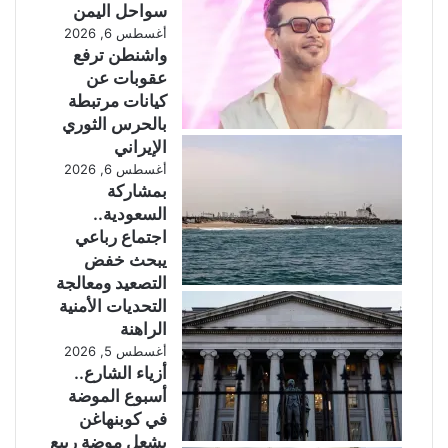
سواحل اليمن
أغسطس 6, 2026
واشنطن ترفع
عقوبات عن
كيانات مرتبطة
بالحرس الثوري
الإيراني
أغسطس 6, 2026
بمشاركة
السعودية..
اجتماع رباعي
يبحث خفض
التصعيد ومعالجة
التحديات الأمنية
الراهنة
أغسطس 5, 2026
أزياء الشارع..
أسبوع الموضة
في كوبنهاغن
يشعل موضة ربيع