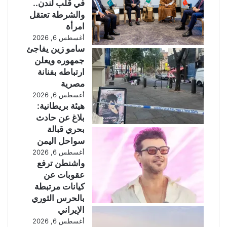
ا
في قلب لندن..
ل
والشرطة تعتقل
ج
امرأة
ز
أغسطس 6, 2026
ا
سامو زين يفاجئ
ئ
جمهوره ويعلن
ر
ارتباطه بفنانة
!
مصرية
أغسطس 6, 2026
هيئة بريطانية:
بلاغ عن حادث
بحري قبالة
سواحل اليمن
أغسطس 6, 2026
واشنطن ترفع
عقوبات عن
كيانات مرتبطة
بالحرس الثوري
الإيراني
أغسطس 6, 2026