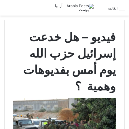
تسجيل الدخول
القائمة
فيديو – هل خدعت
إسرائيل حزب الله
يوم أمس بفديوهات
وهمية ؟