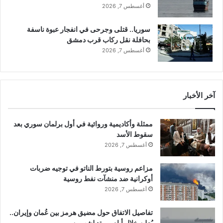
ل
أغسطس 7, 2026
إ
ق
سوريا.. قتلى وجرحى في انفجار عبوة ناسفة
ا
بحافلة نقل ركاب قرب دمشق
ل
أغسطس 7, 2026
ة
آخر الأخبار
ممثلة وأكاديمية وروائية في أول برلمان سوري بعد
سقوط الأسد
أغسطس 7, 2026
مزاعم روسية بتورط الناتو في توجيه ضربات
أوكرانية ضد منشآت نفط روسية
أغسطس 7, 2026
تفاصيل الاتفاق حول مضيق هرمز بين عُمان وإيران..
يُعلن خلال أيام ويمتد لشهرين