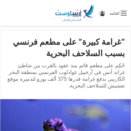
تسجيل الدخول
القائمة
“غرامة كبيرة” على مطعم فرنسي
بسبب السلاحف البحرية
حُكِم على مطعم قائم منذ عقود بالقرب من شاطئ
غراند آنس في أرخبيل غوادلوب الفرنسي بمنطقة البحر
الكاريبي بدفع غرامة قدرها 375 ألف يورو لتدميره موقع
تعشيش للسلاحف البحرية.