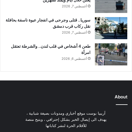
أغسطس 7, 2026
سوريا.. قتلى وجرحى في انفجار عبوة ناسفة بحافلة
نقل ركاب قرب دمشق
أغسطس 7, 2026
طعن 4 أشخاص في قلب لندن.. والشرطة تعتقل
امرأة
أغسطس 6, 2026
About
آريبيا بوست موقع أخباري ومدونات بصيغة شبابية ،
يهدف الى إيصال الخبر بشكل إحترافي ، ويتيح منصة
للأقلام الحرة لنشر كتاباتها