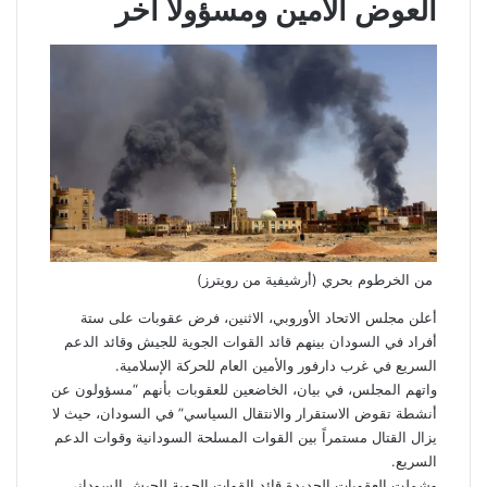
العوض الأمين ومسؤولاً آخر
من الخرطوم بحري (أرشيفية من رويترز)
أعلن مجلس الاتحاد الأوروبي، الاثنين، فرض عقوبات على ستة
أفراد في السودان بينهم قائد القوات الجوية للجيش وقائد الدعم
السريع في غرب دارفور والأمين العام للحركة الإسلامية.
واتهم المجلس، في بيان، الخاضعين للعقوبات بأنهم “مسؤولون عن
أنشطة تقوض الاستقرار والانتقال السياسي” في السودان، حيث لا
يزال القتال مستمراً بين القوات المسلحة السودانية وقوات الدعم
السريع.
وشملت العقوبات الجديدة قائد القوات الجوية للجيش السوداني