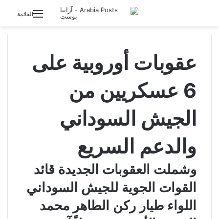
تسجيل الدخول
القائمة
عقوبات أوروبية على
6 عسكريين من
الجيش السوداني
والدعم السريع
وشملت العقوبات الجديدة قائد
القوات الجوية للجيش السوداني
اللواء طيار ركن الطاهر محمد