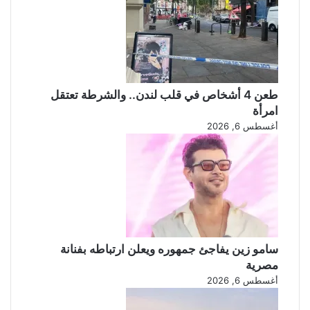
ن
د
ي
إ
ا
س
م
ر
ا
ا
ل
ئ
طعن 4 أشخاص في قلب لندن.. والشرطة تعتقل
ي
امرأة
ل
أغسطس 6, 2026
سامو زين يفاجئ جمهوره ويعلن ارتباطه بفنانة
مصرية
أغسطس 6, 2026