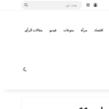
تسجيل الدخول
إضافة عمود جانبي
بحث
عن
اقتصاد
مرأة
منوعات
فيديو
مقالات الرأي
الوضع المظلم