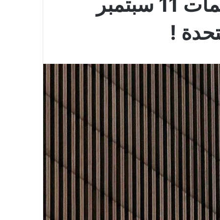
صور لم تنشر سابقاً لهجمات 11 سبتمبر
حدة !