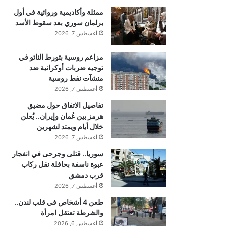
ممثلة وأكاديمية وروائية في أول
برلمان سوري بعد سقوط الأسد
أغسطس 7, 2026
مزاعم روسية بتورط الناتو في
توجيه ضربات أوكرانية ضد
منشآت نفط روسية
أغسطس 7, 2026
تفاصيل الاتفاق حول مضيق
هرمز بين عُمان وإيران.. يُعلن
خلال أيام ويمتد لشهرين
أغسطس 7, 2026
سوريا.. قتلى وجرحى في انفجار
عبوة ناسفة بحافلة نقل ركاب
قرب دمشق
أغسطس 7, 2026
طعن 4 أشخاص في قلب لندن..
والشرطة تعتقل امرأة
أغسطس 6, 2026