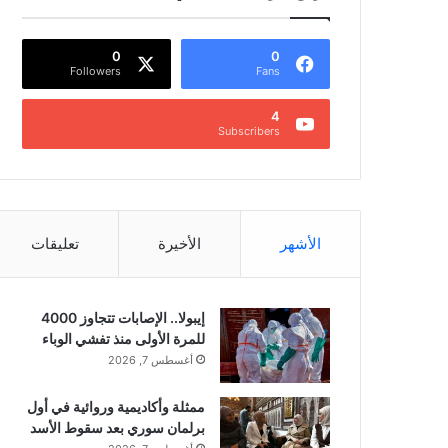
0
0
Followers
Fans
4
Subscribers
الأشهر
الأخيرة
تعليقات
إيبولا.. الإصابات تتجاوز 4000
للمرة الأولى منذ تفشي الوباء
أغسطس 7, 2026
ممثلة وأكاديمية وروائية في أول
برلمان سوري بعد سقوط الأسد