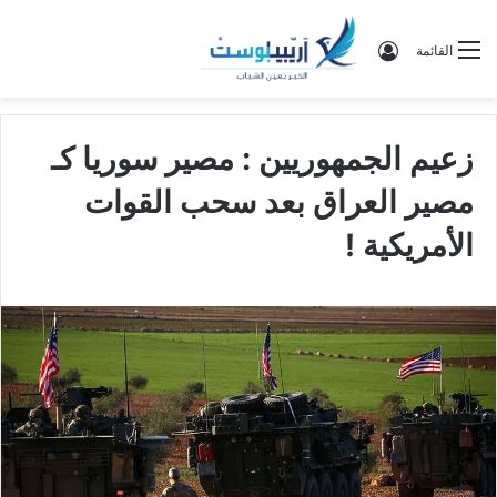
تسجيل الدخول
القائمة
زعيم الجمهوريين : مصير سوريا كـ
مصير العراق بعد سحب القوات
الأمريكية !