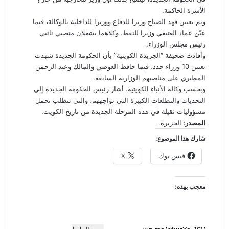
الأسرة الحاكمة.
وتم تعيين فهد الصباح وزيرا للدفاع ووزيرا للداخلية بالوكالة، فيما
عيّن عماد العتيقي وزيرا للنفط، وكلاهما يشغلان منصبي نائبي
رئيس مجلس الوزراء.
وأفادت صحيفة “الجريدة الكويتية” بأن الحكومة الجديدة شهدت
تعيين 10 وزراء جدد، فيما حافظ العوضي والمالك وعبد الرحمن
المطيري على مناصبهم الوزارية السابقة.
وبحسب وكالة الأنباء الكويتية، أشار رئيس الحكومة الجديدة إلى
التحديات والتطلعات الكبيرة التي تواجههم، والتي تتطلب تحمل
مسؤوليات ثقيلة في هذه المرحلة الجديدة من تاريخ الكويت.
المصدر:
الجزيرة.
شارك هذا الموضوع:
فيس بوك
X
معجب بهذه: