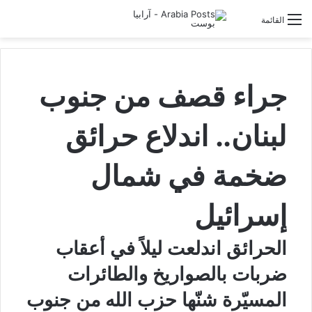
تسجيل الدخول
القائمة
جراء قصف من جنوب
لبنان.. اندلاع حرائق
ضخمة في شمال
إسرائيل
الحرائق اندلعت ليلاً في أعقاب
ضربات بالصواريخ والطائرات
المسيّرة شنّها حزب الله من جنوب