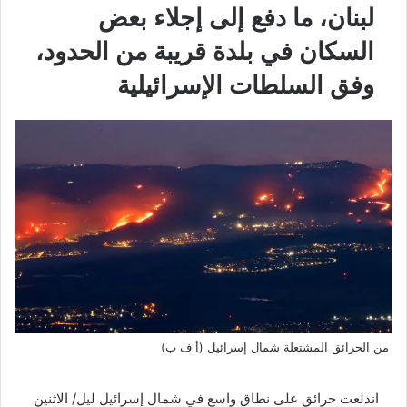
لبنان، ما دفع إلى إجلاء بعض
السكان في بلدة قريبة من الحدود،
وفق السلطات الإسرائيلية
من الحرائق المشتعلة شمال إسرائيل (أ ف ب)
اندلعت حرائق على نطاق واسع في شمال إسرائيل ليل/ الاثنين