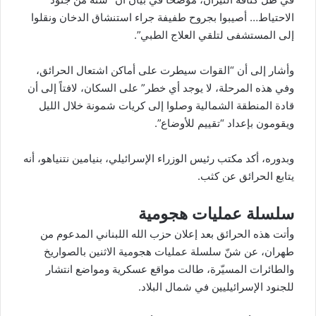
الاحتياط… أصيبوا بجروح طفيفة جراء استنشاق الدخان ونقلوا
إلى المستشفى لتلقي العلاج الطبي”.
وأشار إلى أن “القوات سيطرت على أماكن اشتعال الحرائق،
وفي هذه المرحلة، لا يوجد أي خطر” على السكان، لافتاً إلى أن
قادة المنطقة الشمالية وصلوا إلى كريات شمونة خلال الليل
ويقومون بإعداد “تقييم للأوضاع”.
وبدوره، أكد مكتب رئيس الوزراء الإسرائيلي، بنيامين نتنياهو، أنه
يتابع الحرائق عن كثب.
سلسلة عمليات هجومية
وأتت هذه الحرائق بعد إعلان حزب الله اللبناني المدعوم من
طهران، عن شنّ سلسلة عمليات هجومية الاثنين بالصواريخ
والطائرات المسيّرة، طالت مواقع عسكرية ومواضع انتشار
للجنود الإسرائيليين في شمال البلاد.