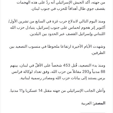
من جهته، أكد الجيش الإسرائيلي أنه ردّ على هذه الهجمات
بقصف جوي طال أهدافاً للحزب في جنوب لبنان.
ومنذ اليوم التالي لاندلاع حرب غزة في السابع من تشرين الأول/
أكتوبر إثر هجوم لحماس على جنوب إسرائيل، يتبادل حزب الله
اللبناني وإسرائيل القصف عبر الحدود بين البلدين.
وشهدت الأيام الأخيرة ارتفاعا ملحوظا في منسوب التصعيد بين
الطرفين.
ومنذ بدء التصعيد، قُتل 453 شخصاً على الأقلّ في لبنان، بينهم
88 مدنياً و293 مقاتلاً من حزب الله، وفق تعداد لوكالة فرانس
برس يستند إلى بيانات حزب الله ومصادر رسمية لبنانية.
وأعلن الجانب الإسرائيلي من جهته مقتل 14 عسكريا و11 مدنيا.
المصدر:
العربية