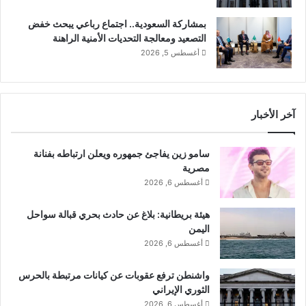
ه
بمشاركة السعودية.. اجتماع رباعي يبحث خفض
و
التصعيد ومعالجة التحديات الأمنية الراهنة
ح
أغسطس 5, 2026
ا
ر
نسخ الرابط
س
ه
آخر الأخبار
سامو زين يفاجئ جمهوره ويعلن ارتباطه بفنانة
مصرية
أغسطس 6, 2026
هيئة بريطانية: بلاغ عن حادث بحري قبالة سواحل
اليمن
أغسطس 6, 2026
واشنطن ترفع عقوبات عن كيانات مرتبطة بالحرس
الثوري الإيراني
أغسطس 6, 2026