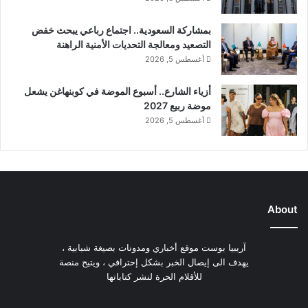
بمشاركة السعودية.. اجتماع رباعي يبحث خفض
التصعيد ومعالجة التحديات الأمنية الراهنة
أغسطس 5, 2026
أزياء الشارع.. أسبوع الموضة في كوبنهاغن يشعل
موضة ربيع 2027
أغسطس 5, 2026
About
آريبيا بوست موقع أخباري ومدونات بصيغة شبابية ،
يهدف الى إيصال الخبر بشكل إحترافي ، ويتيح منصة
للأقلام الحرة لنشر كتاباتها