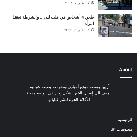
أغسطس 7, 2026
طعن 4 أشخاص في قلب لندن.. والشرطة تعتقل
امرأة
أغسطس 6, 2026
About
آريبيا بوست موقع أخباري ومدونات بصيغة شبابية ،
يهدف الى إيصال الخبر بشكل إحترافي ، ويتيح منصة
للأقلام الحرة لنشر كتاباتها
الرئيسية
معلومات عنا