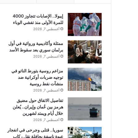
إيبولا.. الإصابات تتجاوز 4000
للمرة الأولى منذ تفشي الوباء
أغسطس 7, 2026
ممثلة وأكاديمية وروائية في أول
برلمان سوري بعد سقوط الأسد
أغسطس 7, 2026
مزاعم روسية بتورط الناتو في
توجيه ضربات أوكرانية ضد
منشآت نفط روسية
أغسطس 7, 2026
تفاصيل الاتفاق حول مضيق
هرمز بين عُمان وإيران.. يُعلن
خلال أيام ويمتد لشهرين
أغسطس 7, 2026
سوريا.. قتلى وجرحى في انفجار
عبوة ناسفة بحافلة نقل ركاب