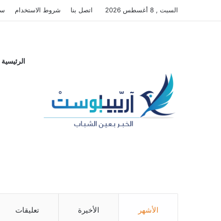
السبت , 8 أغسطس 2026
اتصل بنا
شروط الاستخدام
سي
الرئيسية
مواقع التواصل الاجتماعي
0
0
Followers
Fans
4
Subscribers
الأشهر
الأخيرة
تعليقات