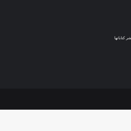
ر كتاباتها