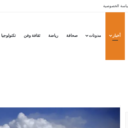
اسة الخصوصية
أخبار
مدونات
صحافة
رياضة
ثقافة وفن
تكنولوجيا
بركان يغلي.. هل يستيق
المتوسط؟
بأكثر من 45 ألف شخص، يمكن أن يكون بداية لكارثة عالمية.