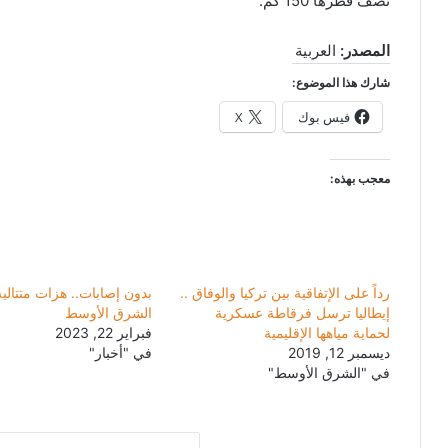
نصف قطرها 150 كم.
المصدر:
العربية
شارك هذا الموضوع:
فيس بوك
X
معجب بهذه:
رداً على الإتفاقية بين تركيا والوفاق ..
بدون إصابات.. هزات متتال
إيطاليا ترسل فرقاطة عسكرية
الشرق الأوسط
لحماية مياهها الإقليمية
فبراير 22, 2023
ديسمبر 12, 2019
في "أخبار"
في "الشرق الأوسط"