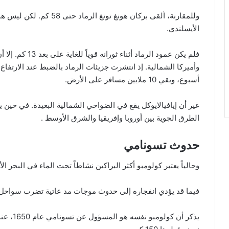
وللمقارنة، ألقى بركان هونغ 
الأيسلندي.
فلم يكن عمود الرما
وأميركا الشمالية. إذ انتشرت جزيئات الرماد بالضبط عند الارتفا
أسبوع، وبقي 10 ملايين مسافر على الأرض.
غير أن إيافيالايوكل يقع في الضواحي الشمالية البعيدة. في حين 
الطرق الجوية بين أوروبا وإفريقيا والشرق الأوسط .
حدوث تسونامي
وحالياً يعتبر كولومبو أكثر البراكين نشاطاً تحت الماء في البحر ا
فيما قد يؤدي انفجاره إلى حدوث موجات مد عاتية تضرب سواحل 
يذكر أن 