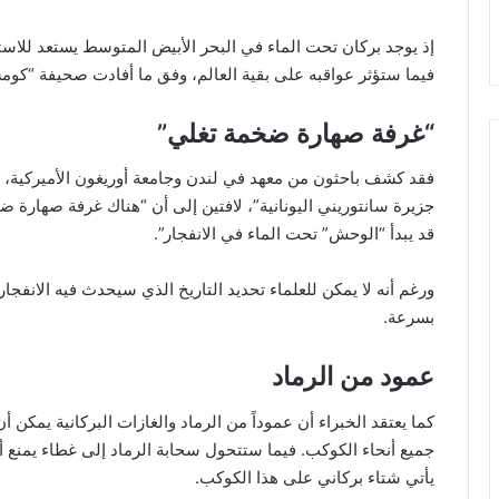
إذ يوجد بركان تحت الماء في البحر الأبيض المتوسط يستعد للاستي
فيما ستؤثر عواقبه على بقية العالم، وفق ما أفادت صحيفة “كومس
“غرفة صهارة ضخمة تغلي”
جزيرة سانتوريني اليونانية”، لافتين إلى أن “هناك غرفة صهارة ض
قد يبدأ “الوحش” تحت الماء في الانفجار”.
ورغم أنه لا يمكن للعلماء تحديد التاريخ الذي سيحدث فيه الانفجار
بسرعة.
عمود من الرماد
كما يعتقد الخبراء أن عموداً من الرماد والغازات البركانية يمكن
جميع أنحاء الكوكب. فيما ستتحول سحابة الرماد إلى غطاء يمنع
يأتي شتاء بركاني على هذا الكوكب.