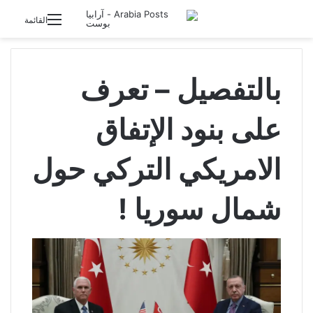
تسجيل الدخول
القائمة
بالتفصيل – تعرف
على بنود الإتفاق
الامريكي التركي حول
شمال سوريا !