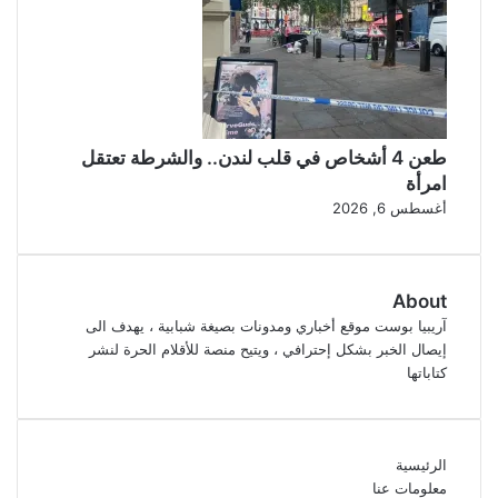
طعن 4 أشخاص في قلب لندن.. والشرطة تعتقل
امرأة
أغسطس 6, 2026
About
آريبيا بوست موقع أخباري ومدونات بصيغة شبابية ، يهدف الى
إيصال الخبر بشكل إحترافي ، ويتيح منصة للأقلام الحرة لنشر
كتاباتها
الرئيسية
معلومات عنا