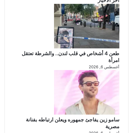
آخر الأخبار
طعن 4 أشخاص في قلب لندن.. والشرطة تعتقل
امرأة
أغسطس 6, 2026
سامو زين يفاجئ جمهوره ويعلن ارتباطه بفنانة
مصرية