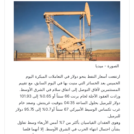
الصورة - ميديا
ارتفعت
أسعار النفط
بنحو دولار في التعاملات المبكرة اليوم
الخميس بعد الخسائر التي منيت بها في اليوم السابق، مع تقييم
المستثمرين لآفاق التوصل إلى اتفاق سلام في الشرق الأوسط.
وزادت العقود الآجلة لخام برنت 66 سنتاً أو 0.65% إلى 101.93
دولار للبرميل بحلول الساعة 04:35 بتوقيت غرينتش. وصعد خام
غرب تكساس الوسيط الأميركي 67 سنتاً أو 0.7% إلى 95.75 دولار
للبرميل.
وهوى العقدان القياسيان بأكثر من 7% أمس الأربعاء وسط تفاؤل
بشأن احتمال انتهاء الحرب في الشرق الأوسط. إلا أنهما قلصا