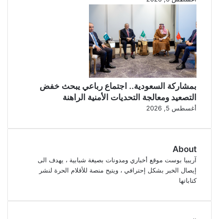
بمشاركة السعودية.. اجتماع رباعي يبحث خفض
التصعيد ومعالجة التحديات الأمنية الراهنة
أغسطس 5, 2026
About
آريبيا بوست موقع أخباري ومدونات بصيغة شبابية ، يهدف الى
إيصال الخبر بشكل إحترافي ، ويتيح منصة للأقلام الحرة لنشر
كتاباتها