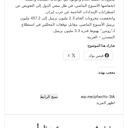
انخفاضها الأسبوع الماضي، في ظل سعي الدول إلى التعويض عن
اضطرابات الإمدادات الناجمة عن حرب إيران.
وانخفضت مخزونات الخام 2.3 مليون برميل إلى 457.2 مليون
برميل الأسبوع الماضي، مقابل توقعات المحللين في استطلاع
لـ”رويترز” بهبوط قدره 3.3 مليون برميل.
المصدرر – العربية
شارك هذا الموضوع:
فيس بوك
X
معجب بهذه:
نسخ الرابط
اظهر المزيد
ت
ع