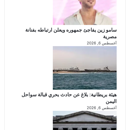
ي
سامو زين يفاجئ جمهوره ويعلن ارتباطه بفنانة
مصرية
أغسطس 6, 2026
هيئة بريطانية: بلاغ عن حادث بحري قبالة سواحل
اليمن
أغسطس 6, 2026