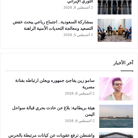
الثوري الإيراني
ا
أغسطس 6, 2026
ب
ش
بمشاركة السعودية.. اجتماع رباعي يبحث خفض
ر
التصعيد ومعالجة التحديات الأمنية الراهنة
اً
أغسطس 5, 2026
آخر الأخبار
سامو زين يفاجئ جمهوره ويعلن ارتباطه بفنانة
مصرية
أغسطس 6, 2026
هيئة بريطانية: بلاغ عن حادث بحري قبالة سواحل
اليمن
أغسطس 6, 2026
واشنطن ترفع عقوبات عن كيانات مرتبطة بالحرس