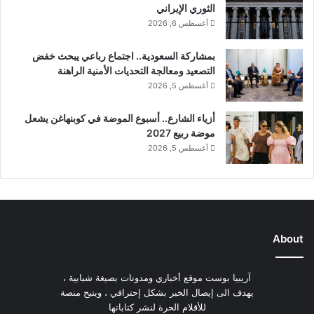
الثوري الإيراني
أغسطس 6, 2026
بمشاركة السعودية.. اجتماع رباعي يبحث خفض
التصعيد ومعالجة التحديات الأمنية الراهنة
أغسطس 5, 2026
أزياء الشارع.. أسبوع الموضة في كوبنهاغن يشعل
موضة ربيع 2027
أغسطس 5, 2026
About
آريبيا بوست موقع أخباري ومدونات بصيغة شبابية ،
يهدف الى إيصال الخبر بشكل إحترافي ، ويتيح منصة
للأقلام الحرة لنشر كتاباتها