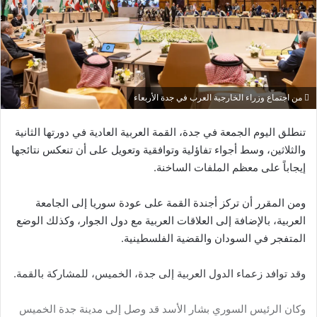
من اجتماع وزراء الخارجية العرب في جدة الأربعاء
تنطلق اليوم الجمعة في جدة، القمة العربية العادية في دورتها الثانية
والثلاثين، وسط أجواء تفاؤلية وتوافقية وتعويل على أن تنعكس نتائجها
إيجاباً على معظم الملفات الساخنة.
ومن المقرر أن تركز أجندة القمة على عودة سوريا إلى الجامعة
العربية، بالإضافة إلى العلاقات العربية مع دول الجوار، وكذلك الوضع
المتفجر في السودان والقضية الفلسطينية.
وقد توافد زعماء الدول العربية إلى جدة، الخميس، للمشاركة بالقمة.
وكان الرئيس السوري بشار الأسد قد وصل إلى مدينة جدة الخميس