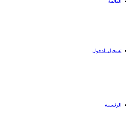
القائمة
تسجيل الدخول
الرئيسية