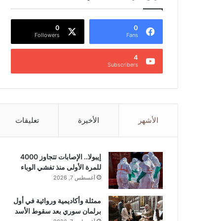
0
0
Followers
Fans
4
Subscribers
الأشهر
الأخيرة
تعليقات
إيبولا.. الإصابات تتجاوز 4000
للمرة الأولى منذ تفشي الوباء
أغسطس 7, 2026
ممثلة وأكاديمية وروائية في أول
برلمان سوري بعد سقوط الأسد