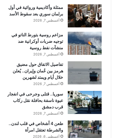
ممثلة وأكاديمية وروائية في أول
برلمان سوري بعد سقوط الأسد
أغسطس 7, 2026
مزاعم روسية بتورط الناتو في
توجيه ضربات أوكرانية ضد
منشآت نفط روسية
أغسطس 7, 2026
تفاصيل الاتفاق حول مضيق
هرمز بين عُمان وإيران.. يُعلن
خلال أيام ويمتد لشهرين
أغسطس 7, 2026
سوريا.. قتلى وجرحى في انفجار
عبوة ناسفة بحافلة نقل ركاب
قرب دمشق
أغسطس 7, 2026
طعن 4 أشخاص في قلب لندن..
والشرطة تعتقل امرأة
أغسطس 6, 2026