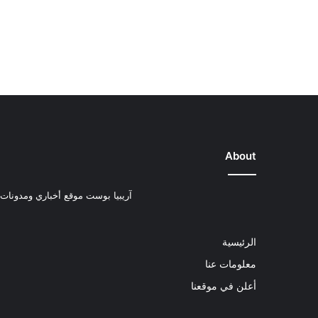
About
آريبيا بوست موقع أخباري ومدونات ب
الرئيسية
معلومات عنا
أعلن في موقعنا