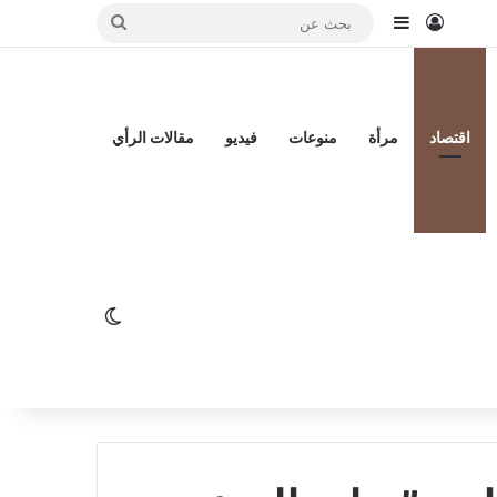
تسجيل الدخول
إضافة عمود جانبي
بحث
عن
اقتصاد
مرأة
منوعات
فيديو
مقالات الرأي
الوضع المظلم