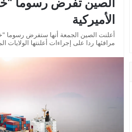
الصين تفرض رسوماً “خ
الأميركية
أعلنت الصين الجمعة أنها ستفرض رسوما "خ
مرافئها ردا على إجراءات أعلنتها الولايات ال