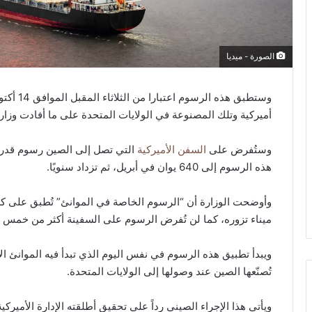
الصورة - ميديا
وستطبق هذ
أميركية وتلك المصنوعة في الولايات المتحدة على ما أفادت وزارة
وستُفرض على
السفن الأميركية
هذه الرسوم إلى 640 يوان في أبريل، ثم تزداد سنويًا.
وأوضحت الوزارة أن “الرسوم الخاصة في الموانئ” تُطبق على كل
ميناء تزوره، كما لن تُفرض الرسوم على السفينة أكثر من خمس 
ويبدأ تطبيق هذه الرسوم في نفس اليوم الذي تبدأ فيه الموانئ ال
تُصنّعها الصين عند وصولها إلى الولايات المتحدة.
ويأتي هذا الإجراء الصيني رداً على تحقيق أطلقته الإدارة الأمير