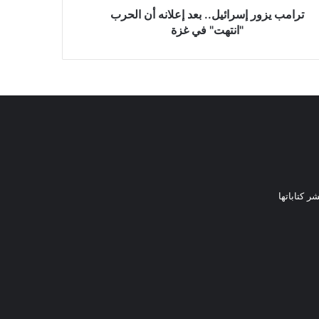
ترامب يزور إسرائيل.. بعد إعلانه أن الحرب
"انتهت" في غزة
ر كتاباتها