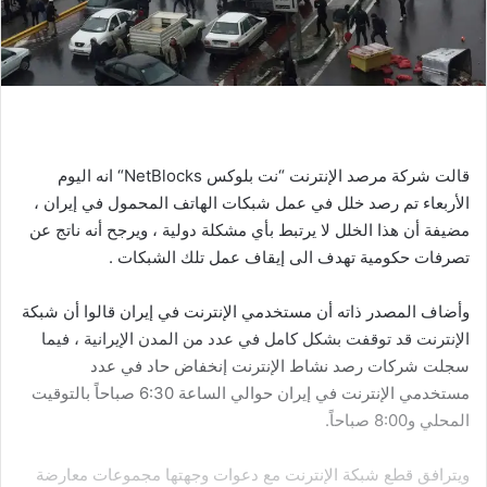
قالت شركة مرصد الإنترنت “نت بلوكس NetBlocks“ انه اليوم
الأربعاء تم رصد خلل في عمل شبكات الهاتف المحمول في إيران ،
مضيفة أن هذا الخلل لا يرتبط بأي مشكلة دولية ، ويرجح أنه ناتج عن
تصرفات حكومية تهدف الى إيقاف عمل تلك الشبكات .
وأضاف المصدر ذاته أن مستخدمي الإنترنت في إيران قالوا أن شبكة
الإنترنت قد توقفت بشكل كامل في عدد من المدن الإيرانية ، فيما
سجلت شركات رصد نشاط الإنترنت إنخفاض حاد في عدد
مستخدمي الإنترنت في إيران حوالي الساعة 6:30 صباحاً بالتوقيت
المحلي و8:00 صباحاً.
ويترافق قطع شبكة الإنترنت مع دعوات وجهتها مجموعات معارضة