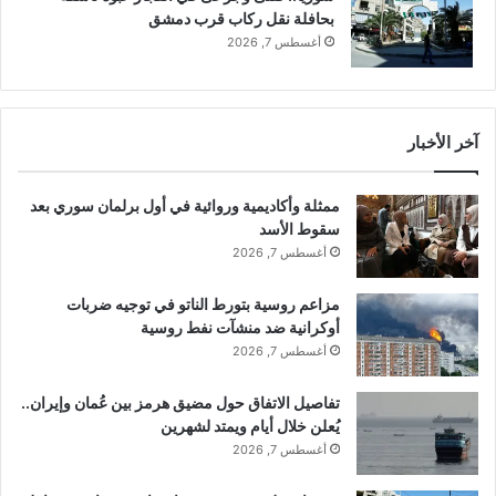
ي
بحافلة نقل ركاب قرب دمشق
س
أغسطس 7, 2026
س
ع
ي
د
آخر الأخبار
ممثلة وأكاديمية وروائية في أول برلمان سوري بعد
سقوط الأسد
أغسطس 7, 2026
مزاعم روسية بتورط الناتو في توجيه ضربات
أوكرانية ضد منشآت نفط روسية
أغسطس 7, 2026
تفاصيل الاتفاق حول مضيق هرمز بين عُمان وإيران..
يُعلن خلال أيام ويمتد لشهرين
أغسطس 7, 2026