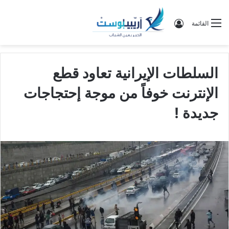
تسجيل الدخول
القائمة
السلطات الإيرانية تعاود قطع
الإنترنت خوفاً من موجة إحتجاجات
جديدة !