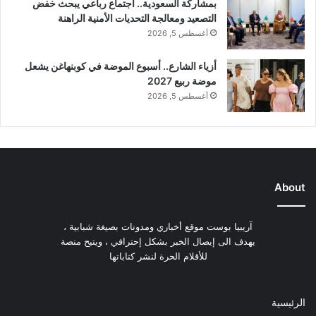
بمشاركة السعودية.. اجتماع رباعي يبحث خفض
التصعيد ومعالجة التحديات الأمنية الراهنة
أغسطس 5, 2026
أزياء الشارع.. أسبوع الموضة في كوبنهاغن يشعل
موضة ربيع 2027
أغسطس 5, 2026
About
آريبيا بوست موقع أخباري ومدونات بصيغة شبابية ،
يهدف الى إيصال الخبر بشكل إحترافي ، ويتيح منصة
للأقلام الحرة لنشر كتاباتها
الرئيسية