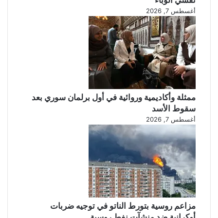
تفشي الوباء
أغسطس 7, 2026
ممثلة وأكاديمية وروائية في أول برلمان سوري بعد
سقوط الأسد
أغسطس 7, 2026
مزاعم روسية بتورط الناتو في توجيه ضربات
أوكرانية ضد منشآت نفط روسية