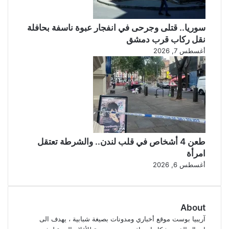
سوريا.. قتلى وجرحى في انفجار عبوة ناسفة بحافلة
نقل ركاب قرب دمشق
أغسطس 7, 2026
طعن 4 أشخاص في قلب لندن.. والشرطة تعتقل
امرأة
أغسطس 6, 2026
About
آريبيا بوست موقع أخباري ومدونات بصيغة شبابية ، يهدف الى