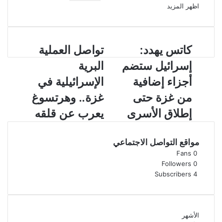
اظهر المزيد
ك
كاتس يهدد:
ت
تواصل العملية
ا
و
إسرائيل ستضم
البرية
ت
ا
س
ص
أجزاء إضافية
الإسرائيلية في
ي
ل
من غزة حتى
غزة.. وهرتسوغ
ه
ا
د
ل
إطلاق الأسرى
يعرب عن قلقه
د
ع
:
م
إ
ل
مواقع التواصل الاجتماعي
س
ي
Fans
0
ر
ة
Followers
0
ا
ا
Subscribers
4
ئ
ل
ي
ب
ل
ر
س
ي
الأشهر