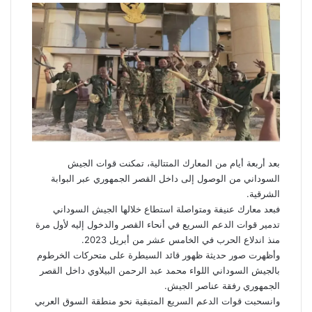
بعد أربعة أيام من المعارك المتتالية، تمكنت قوات الجيش
السوداني من الوصول إلى داخل القصر الجمهوري عبر البوابة
الشرقية.
فبعد معارك عنيفة ومتواصلة استطاع خلالها الجيش السوداني
تدمير قوات الدعم السريع في أنحاء القصر والدخول إليه لأول مرة
منذ اندلاع الحرب في الخامس عشر من أبريل 2023.
وأظهرت صور حديثة ظهور قائد السيطرة على متحركات الخرطوم
بالجيش السوداني اللواء محمد عبد الرحمن البيلاوي داخل القصر
الجمهوري رفقة عناصر الجيش.
وانسحبت قوات الدعم السريع المتبقية نحو منطقة السوق العربي