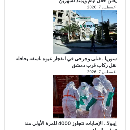
يُعلن خلال أيام ويمتد لشهرين
أغسطس 7, 2026
سوريا.. قتلى وجرحى في انفجار عبوة ناسفة بحافلة
نقل ركاب قرب دمشق
أغسطس 7, 2026
إيبولا.. الإصابات تتجاوز 4000 للمرة الأولى منذ