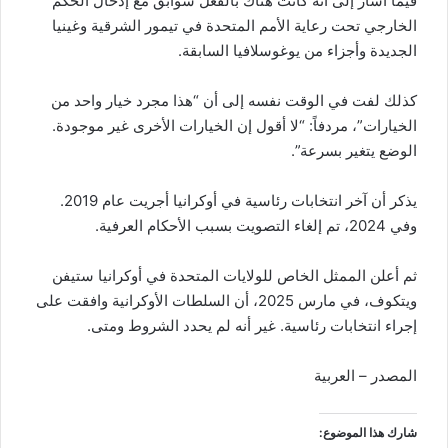
فيما أشار إلى أنه كانت هناك بالفعل سوابق مع إدخال الحكم
الخارجي تحت رعاية الأمم المتحدة في تيمور الشرقية وغينيا
الجديدة وأجزاء من يوغوسلافيا السابقة.
كذلك لفت في الوقت نفسه إلى أن “هذا مجرد خيار واحد من
الخيارات”، مردفاً: “لا أقول إن الخيارات الأخرى غير موجودة.
الوضع يتغير بسرعة”.
يذكر أن آخر انتخابات رئاسية في أوكرانيا أجريت عام 2019.
وفي 2024، تم إلغاء التصويت بسبب الأحكام العرفية.
ثم أعلن الممثل الخاص للولايات المتحدة في أوكرانيا ستيفن
ويتكوف، في مارس 2025، أن السلطات الأوكرانية وافقت على
إجراء انتخابات رئاسية. غير أنه لم يحدد الشروط ومتى.
المصدر – العربية
شارك هذا الموضوع: