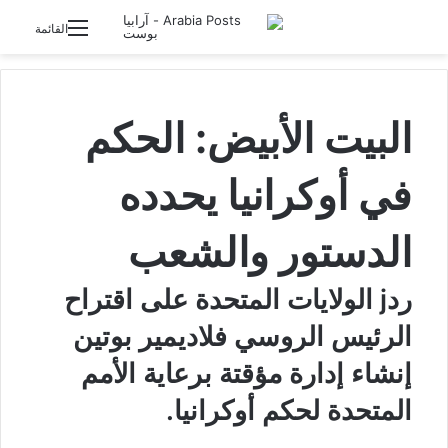
تسجيل الدخول
القائمة
البيت الأبيض: الحكم
في أوكرانيا يحدده
الدستور والشعب
ردj الولايات المتحدة على اقتراح
الرئيس الروسي فلاديمير بوتين
إنشاء إدارة مؤقتة برعاية الأمم
المتحدة لحكم أوكرانيا.