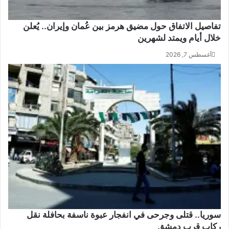
تفاصيل الاتفاق حول مضيق هرمز بين عُمان وإيران.. يُعلن
خلال أيام ويمتد لشهرين
أغسطس 7, 2026
سوريا.. قتلى وجرحى في انفجار عبوة ناسفة بحافلة نقل
ركاب قرب دمشق