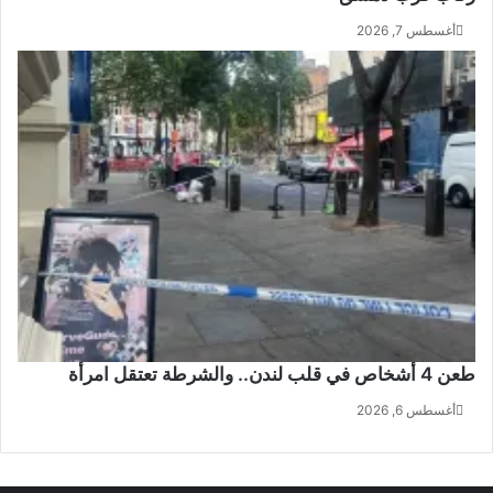
أغسطس 7, 2026
طعن 4 أشخاص في قلب لندن.. والشرطة تعتقل امرأة
أغسطس 6, 2026