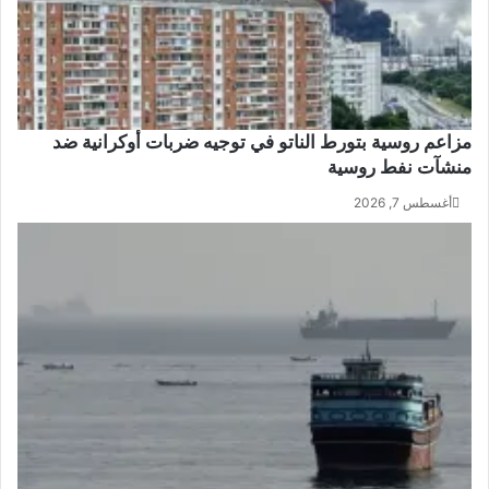
مزاعم روسية بتورط الناتو في توجيه ضربات أوكرانية ضد
منشآت نفط روسية
أغسطس 7, 2026