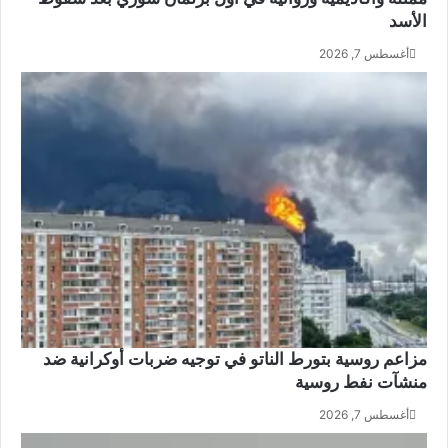
إ
الأسد
ق
أغسطس 7, 2026
ا
ل
ة
مزاعم روسية بتورط الناتو في توجيه ضربات أوكرانية ضد
منشآت نفط روسية
أغسطس 7, 2026