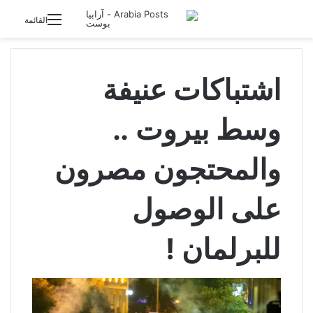
تسجيل الدخول
القائمة
اشتباكات عنيفة
وسط بيروت ..
والمحتجون مصرون
على الوصول
للبرلمان !