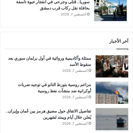
سوريا.. قتلى وجرحى في انفجار عبوة ناسفة
ه
بحافلة نقل ركاب قرب دمشق
ر
أغسطس 7, 2026
ا
ن
آخر الأخبار
ممثلة وأكاديمية وروائية في أول برلمان سوري بعد
سقوط الأسد
أغسطس 7, 2026
مزاعم روسية بتورط الناتو في توجيه ضربات
أوكرانية ضد منشآت نفط روسية
أغسطس 7, 2026
تفاصيل الاتفاق حول مضيق هرمز بين عُمان وإيران..
يُعلن خلال أيام ويمتد لشهرين
أغسطس 7, 2026