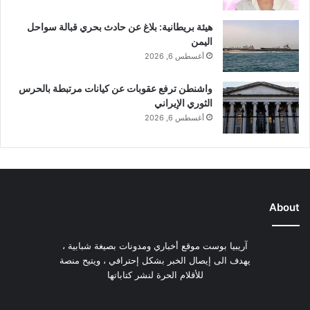
هيئة بريطانية: بلاغ عن حادث بحري قبالة سواحل
اليمن
أغسطس 6, 2026
واشنطن ترفع عقوبات عن كيانات مرتبطة بالحرس
الثوري الإيراني
أغسطس 6, 2026
About
آريبيا بوست موقع أخباري ومدونات بصيغة شبابية ،
يهدف الى إيصال الخبر بشكل إحترافي ، ويتيح منصة
للأقلام الحرة لنشر كتاباتها