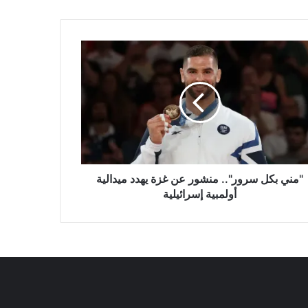
"مني بكل سرور".. منشور عن غزة يهدد ميدالية
أولمبية إسرائيلية