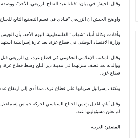
وقال الجيش في بيان: “قتلنا عبد الفتاح الزريعي، الأحد”، ووصفه 
وأوضح الجيش أن الزريعي “قيادي في قسم التصنيع التابع للجنا
وأفادت وكالة أنباء “شهاب” الفلسطينية، اليوم الأحد، بأن الجيش 
وزارة الاقتصاد الوطني في قطاع غزة، بعد غارة إسرائيلية استهد
وقال المكتب الإعلامي الحكومي في قطاع غزة، إن الزريعي قتل 
ووالدته بعد قصف منزلهما في مدينة دير البلح وسط قطاع غزة، وي
قطاع غزة.
وتكثف إسرائيل ضرباتها على قطاع غزة، مما أدى إلى ارتفاع عدد القتل
وقبل أيام، اغتيل رئيس الجناح السياسي لحركة حماس إسماعيل
لم تعلن مسؤوليتها عنه.
المصدر:
العربيه