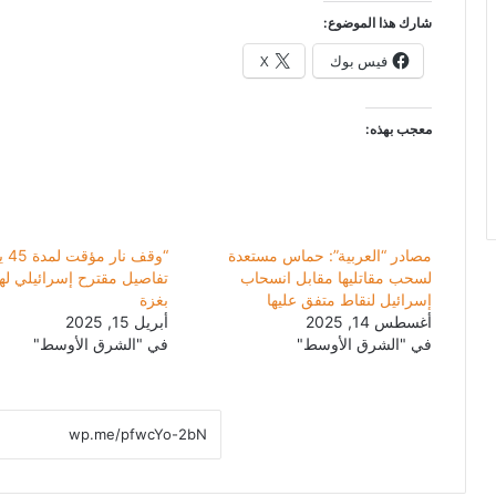
شارك هذا الموضوع:
فيس بوك
X
معجب بهذه:
مصادر “العربية”: حماس مستعدة
“وقف ن
لسحب مقاتليها مقابل انسحاب
تفاصيل مقترح إسرائيلي له
إسرائيل لنقاط متفق عليها
بغزة
أغسطس 14, 2025
أبريل 15, 2025
في "الشرق الأوسط"
في "الشرق الأوسط"