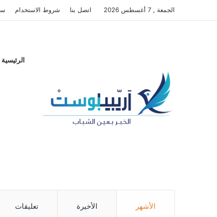
الجمعة , 7 أغسطس 2026
اتصل بنا
شروط الاستخدام
سي
الرئيسية
مواقع التواصل الاجتماعي
0
0
Followers
Fans
4
Subscribers
الأشهر
الأخيرة
تعليقات