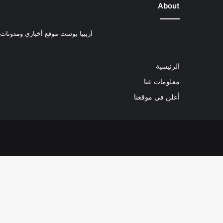
About
آريبيا بوست موقع أخباري ومدونات ب
الرئيسية
معلومات عنا
أعلن في موقعنا