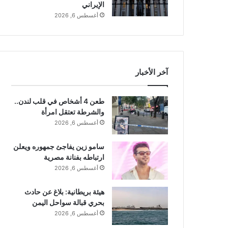
الإيراني
أغسطس 6, 2026
آخر الأخبار
طعن 4 أشخاص في قلب لندن..
والشرطة تعتقل امرأة
أغسطس 6, 2026
سامو زين يفاجئ جمهوره ويعلن
ارتباطه بفنانة مصرية
أغسطس 6, 2026
هيئة بريطانية: بلاغ عن حادث
بحري قبالة سواحل اليمن
أغسطس 6, 2026