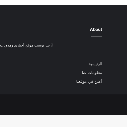
About
آريبيا بوست موقع أخباري ومدونات ب
الرئيسية
معلومات عنا
أعلن في موقعنا