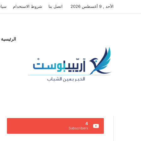
الأحد , 9 أغسطس 2026
اتصل بنا
شروط الاستخدام
سياس
الرئيسية
مواقع التواصل الاجتماعي
0
0
Followers
Fans
4
Subscribers