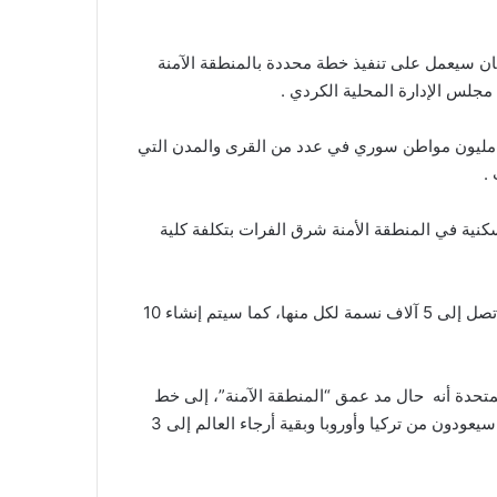
ان
سيعمل
على
تنفيذ
خطة
محددة
بالمنطقة
الآمنة
مجلس
الإدارة
المحلية
الكردي
.
مليون
مواطن
سوري
في
عدد
من
القرى
والمدن
التي
.
كنية
في
المنطقة
الأمنة
شرق
الفرات
بتكلفة
كلية
تصل
إلى
5
آلاف
نسمة
لكل
منها،
كما
سيتم
إنشاء
10
متحدة
أنه
حال
مد
عمق
“
المنطقة
الآمنة
”
،
إلى
خط
سيعودون
من
تركيا
وأوروبا
وبقية
أرجاء
العالم
إلى
3