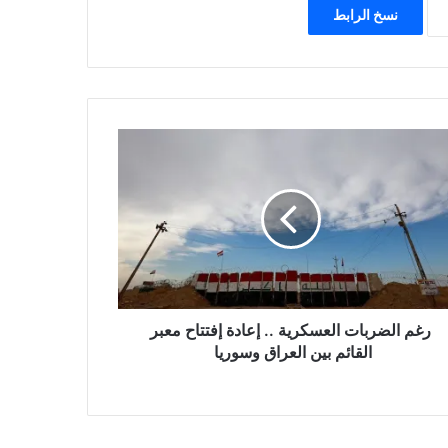
نسخ الرابط
رغم الضربات العسكرية .. إعادة إفتتاح معبر
القائم بين العراق وسوريا